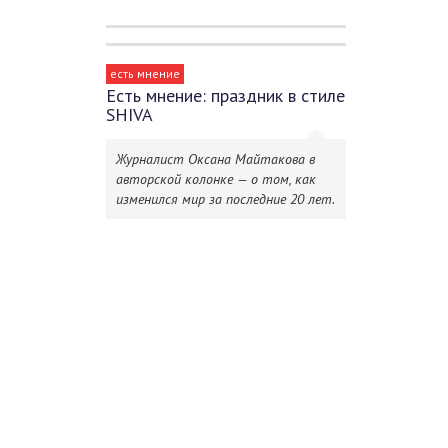
есть мнение
Есть мнение: праздник в стиле
SHIVA
Журналист Оксана Майтакова в
авторской колонке — о том, как
изменился мир за последние 20 лет.