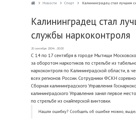
Новости
Спорт
Калининградец стал лучшим 
Калининградец стал лу
службы наркоконтроля
20 сентября 2004г., 00:00
С 14 по 17 сентября в городе Мытищи Московск
за оборотом наркотиков по стрельбе из табельн
наркоконтроля по Калининградской области, в ч
всех регионов России. Сотрудники ФСКН соревнов
Сборная калининградского Управления Госнаркок
калининградского Управления занял первое мест
по стрельбе из снайперской винтовки.
Нашли ошибку? Cообщить об ошибке можно, выде