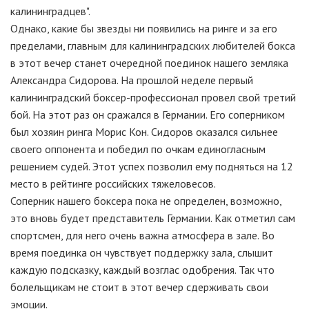
калининградцев".
Однако, какие бы звезды ни появились на ринге и за его
пределами, главным для калининградских любителей бокса
в этот вечер станет очередной поединок нашего земляка
Александра Сидорова. На прошлой неделе первый
калининградский боксер-профессионал провел свой третий
бой. На этот раз он сражался в Германии. Его соперником
был хозяин ринга Морис Кон. Сидоров оказался сильнее
своего оппонента и победил по очкам единогласным
решением судей. Этот успех позволил ему подняться на 12
место в рейтинге российских тяжеловесов.
Соперник нашего боксера пока не определен, возможно,
это вновь будет представитель Германии. Как отметил сам
спортсмен, для него очень важна атмосфера в зале. Во
время поединка он чувствует поддержку зала, слышит
каждую подсказку, каждый возглас одобрения. Так что
болельщикам не стоит в этот вечер сдерживать свои
эмоции.