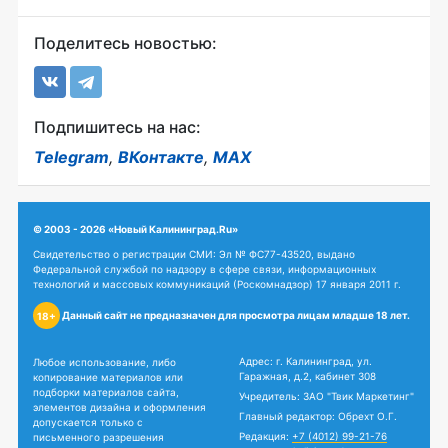
Поделитесь новостью:
Подпишитесь на нас:
Telegram
,
ВКонтакте
,
MAX
© 2003 - 2026 «Новый Калининград.Ru»
Свидетельство о регистрации СМИ: Эл № ФС77-43520, выдано
Федеральной службой по надзору в сфере связи, информационных
технологий и массовых коммуникаций (Роскомнадзор) 17 января 2011 г.
Данный сайт не предназначен для просмотра лицам младше 18 лет.
18+
Адрес: г. Калининград, ул.
Любое использование, либо
Гаражная, д.2, кабинет 308
копирование материалов или
подборки материалов сайта,
Учредитель: ЗАО "Твик Маркетинг"
элементов дизайна и оформления
Главный редактор: Обрехт О.Г.
допускается только с
Редакция:
+7 (4012) 99-21-76
письменного разрешения