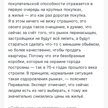
покупательской способности отражается в
первую очередь на крупных покупках,
а жильё — это как раз дорогая покупка.
Я в этом ничего не вижу страшного, это
своего рода такое очищение, я думаю, что
сейчас за счёт того, что рынок перенасыщен,
застройщики не будут всё лепить, а будут
стараться сделать
что-то
с меньшим объёмом,
но более качественно, чтобы продать
квартиры. Потому что эти безобразные
коробки, которые на окраине города
построены — так в 70-х годах прошлого века
строили. В принципе, нормальная ситуация
такая оздоровления рынка», — поясняет
Перевалов. Эксперт отмечает, что сейчас
людям есть из чего выбирать, к тому же
значительно снизились цены на жильё.
«Сейчас цены на квартиры — одни