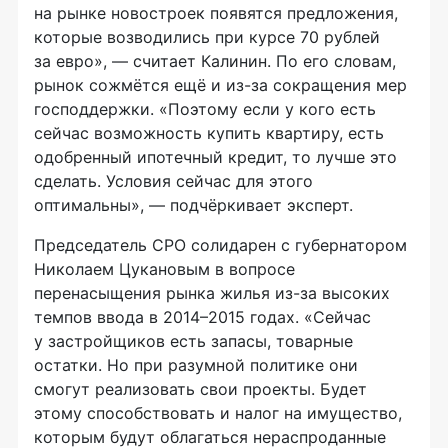
на рынке новостроек появятся предложения,
которые возводились при курсе 70 рублей
за евро», — считает Калинин. По его словам,
рынок сожмётся ещё и
из-за
сокращения мер
господдержки. «Поэтому если у кого есть
сейчас возможность купить квартиру, есть
одобренный ипотечный кредит, то лучше это
сделать. Условия сейчас для этого
оптимальны», — подчёркивает эксперт.
Председатель СРО солидарен с губернатором
Николаем Цукановым в вопросе
перенасыщения рынка жилья
из-за
высоких
темпов ввода в 2014–2015 годах. «Сейчас
у застройщиков есть запасы, товарные
остатки. Но при разумной политике они
смогут реализовать свои проекты. Будет
этому способствовать и налог на имущество,
которым будут облагаться нераспроданные