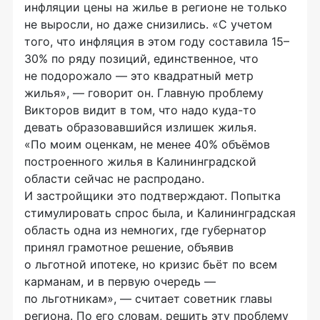
инфляции цены на жилье в регионе не только
не выросли, но даже снизились. «С учетом
того, что инфляция в этом году составила 15–
30% по ряду позиций, единственное, что
не подорожало — это квадратный метр
жилья», — говорит он. Главную проблему
Викторов видит в том, что надо
куда-то
девать образовавшийся излишек жилья.
«По моим оценкам, не менее 40% объёмов
построенного жилья в Калининградской
области сейчас не распродано.
И застройщики это подтверждают. Попытка
стимулировать спрос была, и Калининградская
область одна из немногих, где губернатор
принял грамотное решение, объявив
о льготной ипотеке, но кризис бьёт по всем
карманам, и в первую очередь —
по льготникам», — считает советник главы
региона. По его словам, решить эту проблему