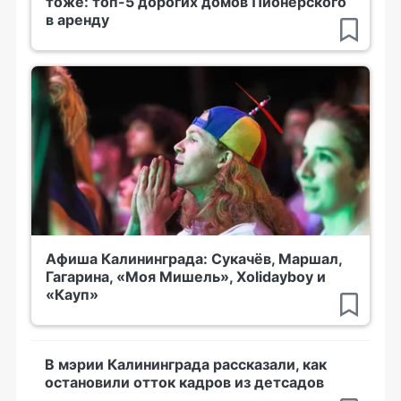
тоже: топ-5 дорогих домов Пионерского
в аренду
Афиша Калининграда: Сукачёв, Маршал,
Гагарина, «Моя Мишель», Xolidayboy и
«Кауп»
В мэрии Калининграда рассказали, как
остановили отток кадров из детсадов