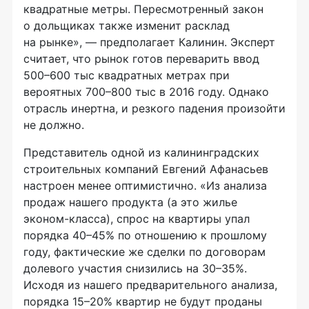
квадратные метры. Пересмотренный закон
о дольщиках также изменит расклад
на рынке», — предполагает Калинин. Эксперт
считает, что рынок готов переварить ввод
500–600 тыс квадратных метрах при
вероятных 700–800 тыс в 2016 году. Однако
отрасль инертна, и резкого падения произойти
не должно.
Представитель одной из калининградских
строительных компаний Евгений Афанасьев
настроен менее оптимистично. «Из анализа
продаж нашего продукта (а это жилье
эконом-класса), спрос на квартиры упал
порядка 40–45% по отношению к прошлому
году, фактические же сделки по договорам
долевого участия снизились на 30–35%.
Исходя из нашего предварительного анализа,
порядка 15–20% квартир не будут проданы