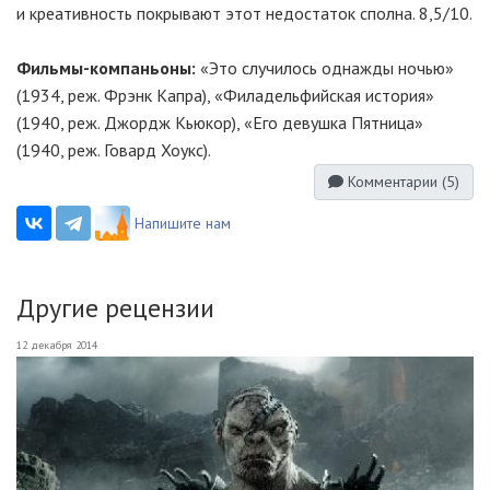
и креативность покрывают этот недостаток сполна. 8,5/10.
Фильмы-компаньоны
:
«Это случилось однажды ночью»
(1934, реж. Фрэнк Капра), «Филадельфийская история»
(1940, реж. Джордж Кьюкор), «Его девушка Пятница»
(1940, реж. Говард Хоукс).
Комментарии (
5
)
Напишите нам
Другие рецензии
12 декабря 2014