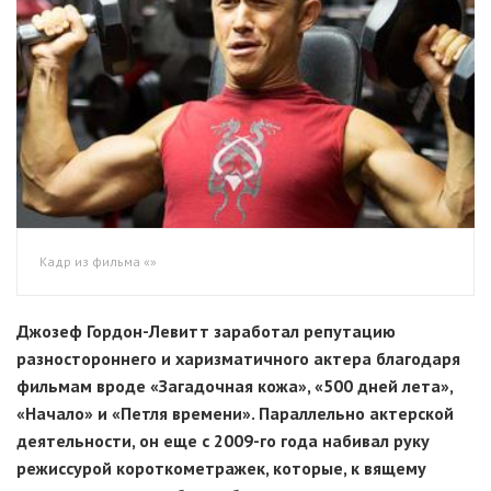
Кадр из фильма «»
Джозеф
Гордон-Левитт
заработал репутацию
разностороннего и харизматичного актера благодаря
фильмам вроде «Загадочная кожа», «500 дней лета»,
«Начало» и «Петля времени». Параллельно актерской
деятельности, он еще с
2009-го
года набивал руку
режиссурой короткометражек, которые, к вящему