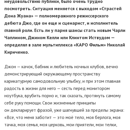
неудовольствию публики, было очень трудно
посмотреть. Ситуация меняется с выходом «Страстей
Дона Жуана» — полномеражного режиссерского
дебюта Джо, где он еще и сценарист, и исполнитель
главной роли. Есть ли у парня шансы стать новым Чарли
Чаплином, Джином Келли или Клинтом Иствудом —
определял в зале мультиплекса «КАРО Фильм» Николай
Кириченко.
Джон — качок, бабник и любитель ночных клубов, вечно
демонстрирующий окружающему пространству
карикатурную самодовольную улыбку, и при этом главная
радость в жизни для него — сесть перед монитором
ноутбука, врубить порно и, так сказать, протянуть самому
себе руку помощи. Свои жизненные принципы
он декларирует фразой, уже шагнувшей за пределы экрана:
«Все, что меня заботит — это моё тело, моя берлога, моя
тачка, моя семья, моя церковь, мои приятели, мои телки,