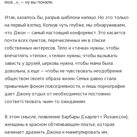
моя…», — ну вы поняли.
Итак, казалось бы, разрыв шаблона налицо. Но это только
на первый взгляд. Копнув чуть глубже, мы обнаруживаем,
что Джон — самый настоящий конформист. Это касается
почти всех пунктов, перечисленных им в списке
собственных интересов. Тело и «тачка» нужны, чтобы
впечатлять «телок», «телки» нужны, чтобы вызывать
зависть у друзей, церковь нужна, чтобы мама была
довольна, а еще — чтобы не чувствовать неодобрения
обществом своего образа жизни. Семья давно стала
привычным фоном повседневности, и лишь порнография
дает Джону отдых от необходимости постоянно
соответствовать
чьим-то
ожиданиям.
В этом смысле, появление Барбары (Скарлетт Йоханссон),
женщины в красном обтягивающем платье, которая
начинает дразнить Джона и манипулировать им,