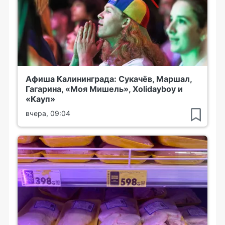
Афиша Калининграда: Сукачёв, Маршал,
Гагарина, «Моя Мишель», Xolidayboy и
«Кауп»
вчера, 09:04