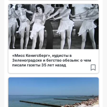
«Мисс Кенигсберг», нудисты в
Зеленоградске и бегство обезьян: о чем
писали газеты 35 лет назад