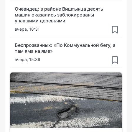
Очевидец: в районе Виштынца десять
машин оказались заблокированы
упавшими деревьями
вчера, 18:31
Беспрозванных: «По Коммунальной бегу, а
там яма на яме»
вчера, 15:39