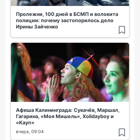
Пролежни, 100 дней в БСМП и волокита
полиции: почему застопорилось дело
Ирины Зайченко
Афиша Калининграда: Сукачёв, Маршал,
Гагарина, «Моя Мишель», Xolidayboy и
«Кауп»
вчера, 09:04