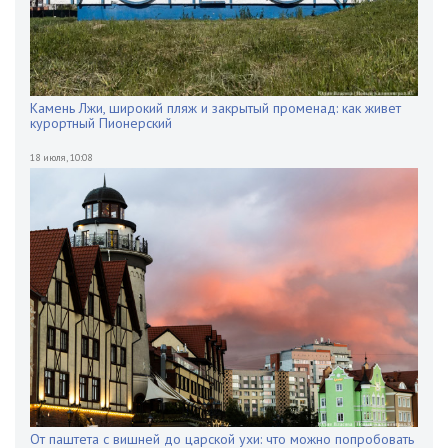
Камень Лжи, широкий пляж и закрытый променад: как живет
курортный Пионерский
18 июля
,
10:08
От паштета с вишней до царской ухи: что можно попробовать