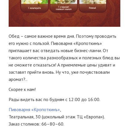
Обед – самое важное время дня. Поэтому проводить
его нужно с пользой. Пивоварня «Кропоткинъ»
приглашает вас отведать новые бизнес-ланчи. От
такого количества разнообразных и полезных блюд вы
не сможете отказаться! А приемлемые цены удивят и
заставят прийти вновь. Ну что, уже почувствовали
аромат?..
Скорее к нам!
Рады видеть вас по будням с 12:00 до 16:00.
Пивоварня «Кропоткинъ»
,
Театральная, 30 (цокольный этаж ТЦ «Европа»).
Заказ столиков: 66–80–60.