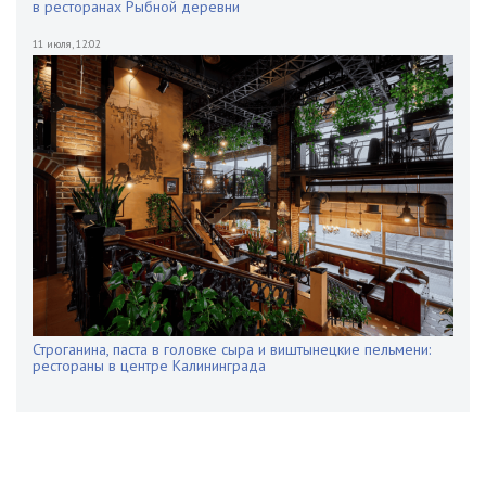
в ресторанах Рыбной деревни
11 июля
,
12:02
Строганина, паста в головке сыра и виштынецкие пельмени:
рестораны в центре Калининграда