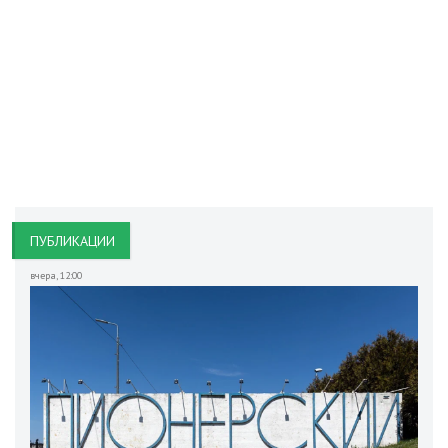
ПУБЛИКАЦИИ
вчера
,
12:00