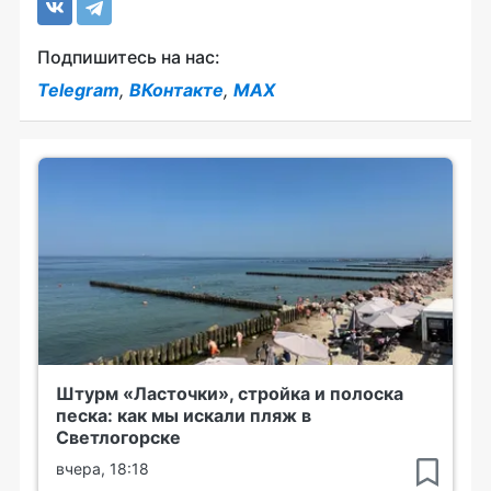
Подпишитесь на нас:
Telegram
,
ВКонтакте
,
MAX
Штурм «Ласточки», стройка и полоска
песка: как мы искали пляж в
Светлогорске
вчера, 18:18