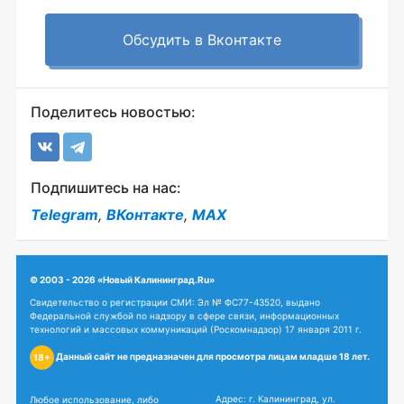
Обсудить в Вконтакте
Поделитесь новостью:
Подпишитесь на нас:
Telegram
,
ВКонтакте
,
MAX
© 2003 - 2026 «Новый Калининград.Ru»
Свидетельство о регистрации СМИ: Эл № ФС77-43520, выдано
Федеральной службой по надзору в сфере связи, информационных
технологий и массовых коммуникаций (Роскомнадзор) 17 января 2011 г.
Данный сайт не предназначен для просмотра лицам младше 18 лет.
18+
Адрес: г. Калининград, ул.
Любое использование, либо