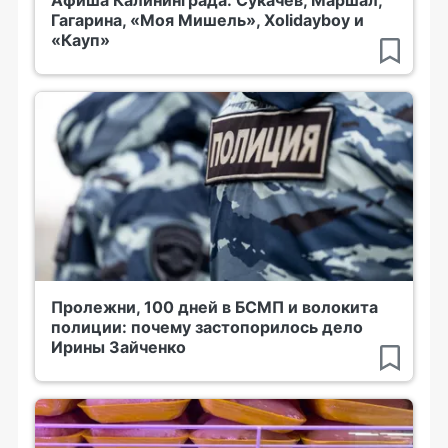
Гагарина, «Моя Мишель», Xolidayboy и
«Кауп»
Пролежни, 100 дней в БСМП и волокита
полиции: почему застопорилось дело
Ирины Зайченко