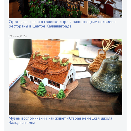
Строганина, паста в головке сыра и виштынецкие пельмени:
рестораны в центре Калининграда
09 июля
,
09:55
Музей воспоминаний: как живёт «Старая немецкая школа
Вальдвинкель»