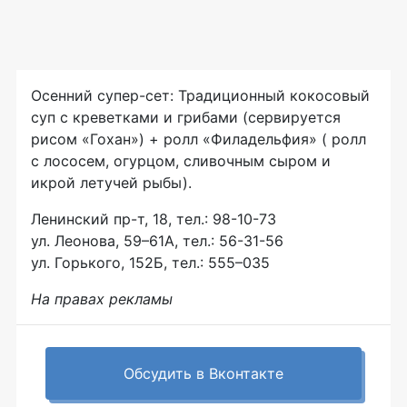
Осенний супер-сет: Традиционный кокосовый
суп с креветками и грибами (сервируется
рисом «Гохан») + ролл «Филадельфия» ( ролл
с лососем, огурцом, сливочным сыром и
икрой летучей рыбы).
Ленинский пр-т, 18, тел.: 98-10-73
ул. Леонова, 59–61А, тел.: 56-31-56
ул. Горького, 152Б, тел.: 555–035
На правах рекламы
Обсудить в Вконтакте