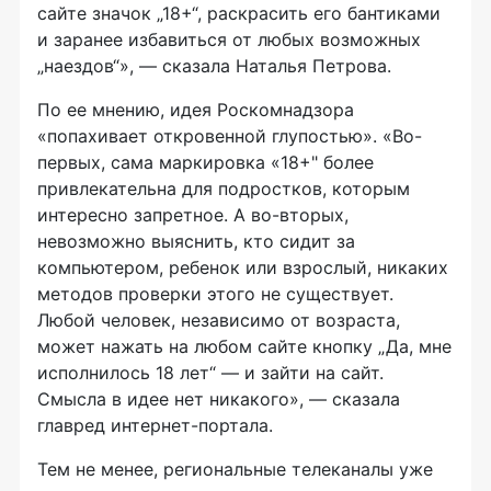
сайте значок „18+“, раскрасить его бантиками
и заранее избавиться от любых возможных
„наездов“», — сказала Наталья Петрова.
По ее мнению, идея Роскомнадзора
«попахивает откровенной глупостью». «Во-
первых, сама маркировка «18+" более
привлекательна для подростков, которым
интересно запретное. А во-вторых,
невозможно выяснить, кто сидит за
компьютером, ребенок или взрослый, никаких
методов проверки этого не существует.
Любой человек, независимо от возраста,
может нажать на любом сайте кнопку „Да, мне
исполнилось 18 лет“ — и зайти на сайт.
Смысла в идее нет никакого», — сказала
главред интернет-портала.
Тем не менее, региональные телеканалы уже