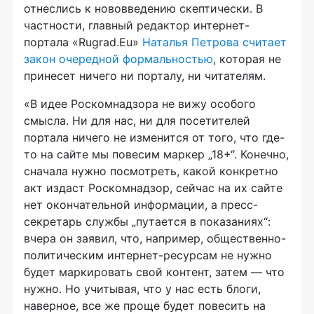
отнеслись к нововведению скептически. В
частности, главный редактор интернет-
портала «Rugrad.Eu»
Наталья Петрова считает
закон очередной формальностью
, которая не
принесет ничего ни порталу, ни читателям.
«В идее Роскомнадзора не вижу особого
смысла. Ни для нас, ни для посетителей
портала ничего не изменится от того, что где-
то на сайте мы повесим маркер „18+“. Конечно,
сначала нужно посмотреть, какой конкретно
акт издаст Роскомнадзор, сейчас на их сайте
нет окончательной информации, а пресс-
секретарь службы „путается в показаниях“:
вчера он заявил, что, например, общественно-
политическим интернет-ресурсам не нужно
будет маркировать свой контент, затем — что
нужно. Но учитывая, что у нас есть блоги,
наверное, все же проще будет повесить на