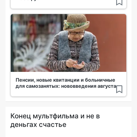
Пенсии, новые квитанции и больничные
для самозанятых: нововведения августа
Конец мультфильма и не в
деньгах счастье