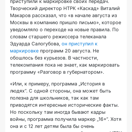
приступили к маркировке своих передач.
Творческий директор НТРК «Каскад» Виталий
Макаров рассказал, что «в начале августа из
Москвы в компанию пришло письмо», которое
уведомляло о переходе на новые правила. По
словам старшего режиссера телеканала
Эдуарда Салогубова,
он приступил к
маркировке
программ 20 августа. Не
обошлось без курьезов. В частности,
телекомпания пока не знает, как маркировать
программу «Разговор в губернатором».
«Или, к примеру, программа „История в
людях“. С одной стороны, она может быть
полезна для школьников, так как там
приводятся интересные исторические факты.
Но поскольку там иногда бывают кадры
войны, программа получила маркер „16+“. Хотя
она и с 12 лет детям была бы очень