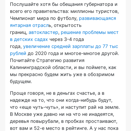
Послушайте хотя бы обещания губернатора и
всего его правительства: миллионы туристов,
Чемпионат мира по футболу,
развивающаяся
янтарная отрасл
ь, открытость
границ,
автокластер
,
решение проблемы мест
в детских садах
через 3-4 года
года,
увеличение средней зарплаты до 77 тыс
рублей
до 2020 года и многое-многое другой.
Почитайте Стратегию развития
Калининградской области, и вы поймете, как
мы прекрасно будем жить уже в обозримом
будущем.
Проще говоря, не в деньгах счастье, а в
надежде на то, что они когда-нибудь будут,
что «еще чуть-чуть», и наступит рай на земле.
В Москве уже давно ни на что не инадеятся,
деревья повырубали, в пробках простаивают,
вот вам и 52-е место в рейтинге. А у нас пока