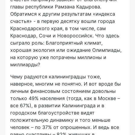
главы республики Рамзана Кадырова.
Обратимся к другим результатам «индекса
счастья» - в первую десятку вошли города
Краснодарского края, в том числе, сам
Краснодар, Сочи и Новороссийск. Что здесь
сыграло роль: Благоприятный климат,
хорошая экология или ожидание Олимпиады,
на которую уже потрачены миллионы и
миллиарды?
Чему радуются калининградцы тоже,
наверное, многим не понятно. И вот вроде бы
личным финансовым состоянием довольны
только 49% населения (тогда, как в Москве –
все 67%), в развитии Калининграда и в
городском благоустройстве видят
положительную динамику и того меньше
человек – по 37% от опрошенных. И ведь все
равно счастливы – 82% живущих в