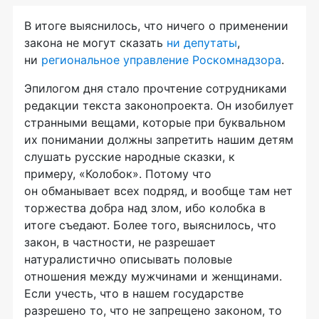
В итоге выяснилось, что ничего о применении
закона не могут сказать
ни депутаты
,
ни
региональное управление Роскомнадзора
.
Эпилогом дня стало прочтение сотрудниками
редакции текста законопроекта. Он изобилует
странными вещами, которые при буквальном
их понимании должны запретить нашим детям
слушать русские народные сказки, к
примеру, «Колобок». Потому что
он обманывает всех подряд, и вообще там нет
торжества добра над злом, ибо колобка в
итоге съедают. Более того, выяснилось, что
закон, в частности, не разрешает
натуралистично описывать половые
отношения между мужчинами и женщинами.
Если учесть, что в нашем государстве
разрешено то, что не запрещено законом, то