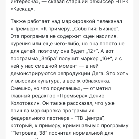
интересна», — сказал старший режиссер НТРК
«Каскад».
Также работает над маркировкой телеканал
«Премьер». «К примеру, „События: Бизнес“.
Эта программа не содержит сцен насилия,
курения или еще чего-либо, но она просто не
для детей, поэтому она будет „12+“. А вот
программа „Зебра“ получит маркер „16+“, и с
ней у нас смешной момент — в ней
демонстрируются репродукции Дега. Это хоть
и высокая культура, а все ж обнаженка.
Смешно, но что поделаешь», — отметил
главный редактор «Премьера» Денис
Колотовкин. Он также рассказал, что уже
пришла маркировка программ их
федерального партнера - “ТВ Центра”,
который, к примеру, криминальную программу
“Петровка, 38” посчитал нормальной для