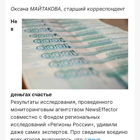
Оксана МАЙТАКОВА, старший корреспондент
Не
в
деньгах счастье
Результаты исследования, проведенного
мониторинговым агентством NewsEffector
совместно с Фондом региональных
исследований «Регионы России», удивили
даже самих экспертов. Про сведении воедино
всех итогов выяснилось, что
самые