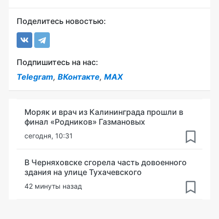
Поделитесь новостью:
Подпишитесь на нас:
Telegram
,
ВКонтакте
,
MAX
Моряк и врач из Калининграда прошли в
финал «Родников» Газмановых
сегодня, 10:31
В Черняховске сгорела часть довоенного
здания на улице Тухачевского
42 минуты назад