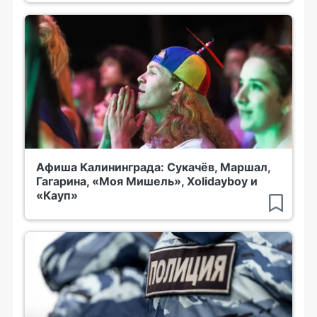
Афиша Калининграда: Сукачёв, Маршал,
Гагарина, «Моя Мишель», Xolidayboy и
«Кауп»