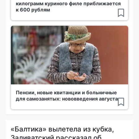
килограмм куриного филе приближается
к 600 рублям
Пенсии, новые квитанции и больничные
для самозанятых: нововведения августа
«Балтика» вылетела из кубка,
Заливатский рассказал об