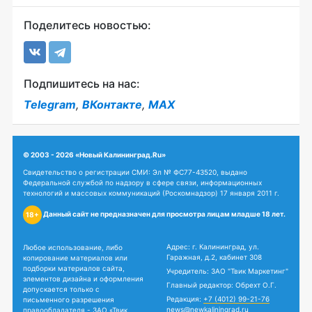
Поделитесь новостью:
Подпишитесь на нас:
Telegram
,
ВКонтакте
,
MAX
© 2003 - 2026 «Новый Калининград.Ru»
Свидетельство о регистрации СМИ: Эл № ФС77-43520, выдано
Федеральной службой по надзору в сфере связи, информационных
технологий и массовых коммуникаций (Роскомнадзор) 17 января 2011 г.
Данный сайт не предназначен для просмотра лицам младше 18 лет.
18+
Адрес: г. Калининград, ул.
Любое использование, либо
Гаражная, д.2, кабинет 308
копирование материалов или
подборки материалов сайта,
Учредитель: ЗАО "Твик Маркетинг"
элементов дизайна и оформления
Главный редактор: Обрехт О.Г.
допускается только с
Редакция:
+7 (4012) 99-21-76
письменного разрешения
news@newkaliningrad.ru
правообладателя - ЗАО «Твик