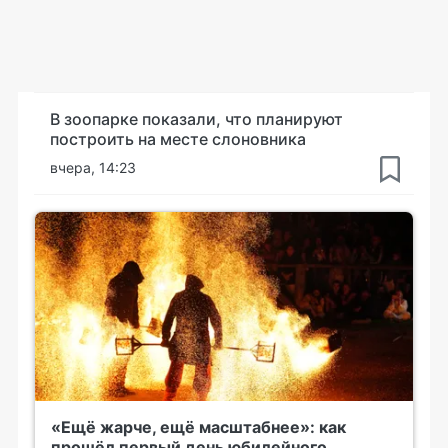
В зоопарке показали, что планируют
построить на месте слоновника
вчера, 14:23
«Ещё жарче, ещё масштабнее»: как
прошёл первый день юбилейного