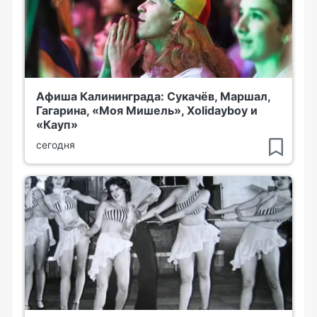
Афиша Калининграда: Сукачёв, Маршал,
Гагарина, «Моя Мишель», Xolidayboy и
«Кауп»
сегодня