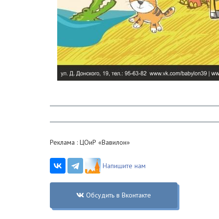
Реклама : ЦОиР «Вавилон»
Напишите нам
Обсудить в Вконтакте