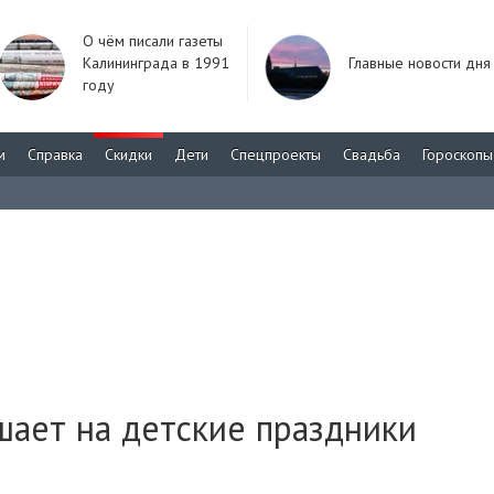
О чём писали газеты
Калининграда в 1991
Главные новости дня
году
м
Справка
Скидки
Дети
Спецпроекты
Свадьба
Гороскопы
шает на детские праздники