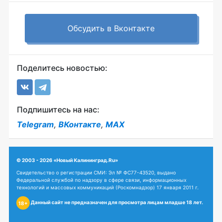
Обсудить в Вконтакте
Поделитесь новостью:
Подпишитесь на нас:
Telegram
,
ВКонтакте
,
MAX
© 2003 - 2026 «Новый Калининград.Ru»
Свидетельство о регистрации СМИ: Эл № ФС77-43520, выдано
Федеральной службой по надзору в сфере связи, информационных
технологий и массовых коммуникаций (Роскомнадзор) 17 января 2011 г.
Данный сайт не предназначен для просмотра лицам младше 18 лет.
18+