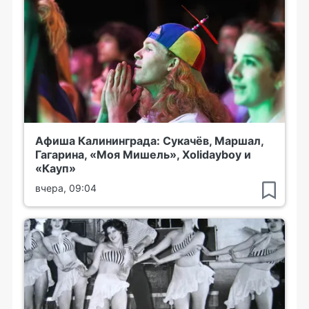
Афиша Калининграда: Сукачёв, Маршал,
Гагарина, «Моя Мишель», Xolidayboy и
«Кауп»
вчера, 09:04