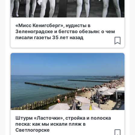
«Мисс Кенигсберг», нудисты в
Зеленоградске и бегство обезьян: о чем
писали газеты 35 лет назад
Штурм «Ласточки», стройка и полоска
песка: как мы искали пляж в
Светлогорске