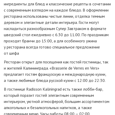
ингредиенты для блюд и классические рецепты в сочетании
с современным взглядом на каждое блюдо. В оформлении
ресторана использованы чистые линии, отделка темным
деревом и элегантные детали интерьера. Гости могут
насладиться разнообразным Супер Завтраком в формате
шведский стол ежедневно с 6.30 до 11.00. По праздникам
проходят бранчи до 15:00, а для особенного ужина
у ресторана всегда готово специальное предложение
от шефа
Ресторан открыт для посещения как гостей гостиницы, так
и жителей Калининграда. «Brasserie de Verres en Vers»
предлагает гостям французскую и международную кухни,
а также любимые блюда русской кухни с 12:00 до 22:30.
В гостинице Radisson Kaliningrad есть также
лобби-бар
,
который поразит гостей элегантным современным
интерьером, уютной атмосферой, большим ассортиментом
алкогольных и безалкогольных напитков, а также
современным меню. Часы работы 08:00 — 02:00.