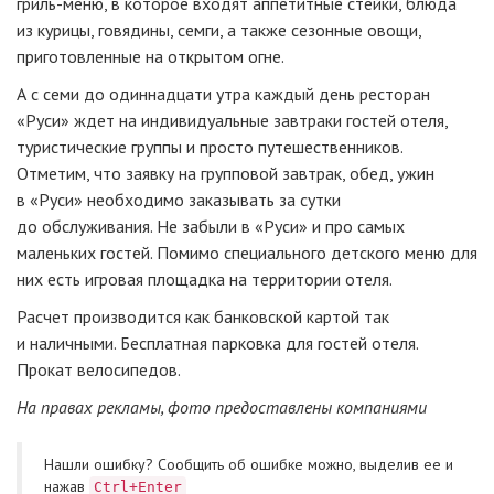
гриль-меню
, в которое входят аппетитные стейки, блюда
из курицы, говядины, семги, а также сезонные овощи,
приготовленные на открытом огне.
А с семи до одиннадцати утра каждый день ресторан
«Руси» ждет на индивидуальные завтраки гостей отеля,
туристические группы и просто путешественников.
Отметим, что заявку на групповой завтрак, обед, ужин
в «Руси» необходимо заказывать за сутки
до обслуживания. Не забыли в «Руси» и про самых
маленьких гостей. Помимо специального детского меню для
них есть игровая площадка на территории отеля.
Расчет производится как банковской картой так
и наличными. Бесплатная парковка для гостей отеля.
Прокат велосипедов.
На правах рекламы, фото предоставлены компаниями
Нашли ошибку? Cообщить об ошибке можно, выделив ее и
нажав
Ctrl+Enter