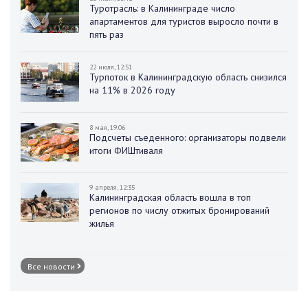
Туротрасль: в Калининграде число
апартаментов для туристов выросло почти в
пять раз
22 июля, 12:51
Турпоток в Калининградскую область снизился
на 11% в 2026 году
8 мая, 19:06
Подсчеты съеденного: организаторы подвели
итоги ФИШтиваля
9 апреля, 12:35
Калининградская область вошла в топ
регионов по числу отжитых бронирований
жилья
Все новости