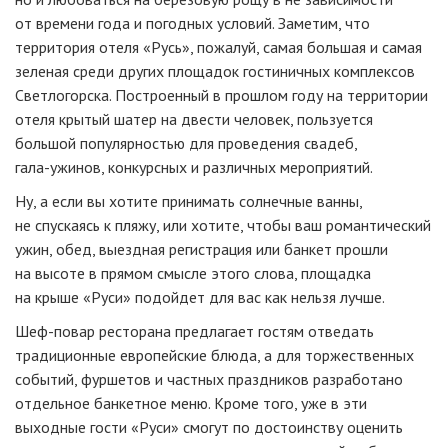
от времени года и погодных условий. Заметим, что
территория отеля «Русь», пожалуй, самая большая и самая
зеленая среди других площадок гостиничных комплексов
Светлогорска. Построенный в прошлом году на территории
отеля крытый шатер на двести человек, пользуется
большой популярностью для проведения свадеб,
гала-ужинов
, конкурсных и различных мероприятий.
Ну, а если вы хотите принимать солнечные ванны,
не спускаясь к пляжу, или хотите, чтобы ваш романтический
ужин, обед, выездная регистрация или банкет прошли
на высоте в прямом смысле этого слова, площадка
на крыше «Руси» подойдет для вас как нельзя лучше.
Шеф-повар
ресторана предлагает гостям отведать
традиционные европейские блюда, а для торжественных
событий, фуршетов и частных праздников разработано
отдельное банкетное меню. Кроме того, уже в эти
выходные гости «Руси» смогут по достоинству оценить