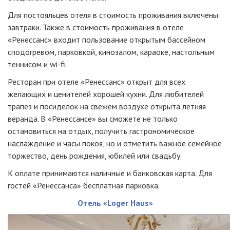
Для постояльцев отеля в стоимость проживания включены
завтраки. Также в стоимость проживания в отеле
«Ренессанс» входит пользование открытым бассейном
cподогревом, парковкой, кинозалом, караоке, настольным
теннисом и
wi-fi
.
Ресторан при отеле «Ренессанс» открыт для всех
желающих и ценителей хорошей кухни. Для любителей
трапез и посиделок на свежем воздухе открыта летняя
веранда. В «Ренессансе» вы сможете не только
остановиться на отдых, получить гастрономическое
наслаждение и часы покоя, но и отметить важное семейное
торжество, день рождения, юбилей или свадьбу.
К оплате принимаются наличные и банковская карта. Для
гостей «Ренессанса» бесплатная парковка.
Отель «Loger Haus»