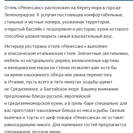
Отель «Ренессанс» расположен на берегу моря в городе
Зеленоградске. К услугам постояльцев комфортабельные,
стильные и уютные номера, ухоженная территория,
открытый бассейн с подогревом и ресторан, кухня которого
способна удовлетворить самый взыскательный вкус.
Интерьер ресторана отеля «Ренессанс» выполнен
в классическом итальянском стиле. Элегантные светильники,
мебель из натурального дерева, великолепные картины
и венецианские маски на стенах позволят вам хотя бы
на время изысканного обеда или ужина перенестись
в Италию, пусть всего в пяти минутах ходьбы шумит
не Средиземное, а Балтийское море. Вашему вниманию
предложены блюда русской, европейской
и средиземноморской кухни, а в
гриль-баре
специально для
вас приготовят изысканные блюда из мяса и рыбы. Свежая
выпечка и торты от
шеф-повара
«Ренессанса» не оставят
равнодушными никого. Для маленьких гостей предлагается
специальное детское меню.