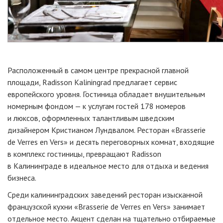
Расположенный в самом центре прекрасной главной
площади, Radisson Kaliningrad предлагает сервис
европейского уровня. Гостиница обладает внушительным
номерным фондом — к услугам гостей 178 номеров
и люксов, оформленных талантливым шведским
дизайнером Кристианом Лундвалом. Ресторан «Brasserie
de Verres en Vers» и десять переговорных комнат, входящие
в комплекс гостиницы, превращают Radisson
в Калининграде в идеальное место для отдыха и ведения
бизнеса.
Среди калининградских заведений ресторан изысканной
французской кухни «Brasserie de Verres en Vers» занимает
отдельное место. Акцент сделан на тщательно отбираемые