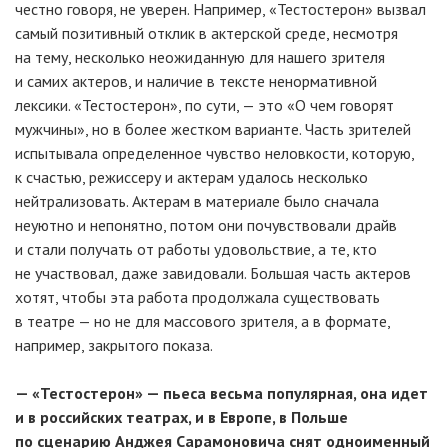
честно говоря, не уверен. Например, «Тестостерон» вызвал
самый позитивный отклик в актерской среде, несмотря
на тему, несколько неожиданную для нашего зрителя
и самих актеров, и наличие в тексте ненормативной
лексики. «Тестостерон», по сути, — это «О чем говорят
мужчины», но в более жестком варианте. Часть зрителей
испытывала определенное чувство неловкости, которую,
к счастью, режиссеру и актерам удалось несколько
нейтрализовать. Актерам в материале было сначала
неуютно и непонятно, потом они почувствовали драйв
и стали получать от работы удовольствие, а те, кто
не участвовал, даже завидовали. Большая часть актеров
хотят, чтобы эта работа продолжала существовать
в театре — но не для массового зрителя, а в формате,
например, закрытого показа.
— «Тестостерон» — пьеса весьма популярная, она идет
и в российских театрах, и в Европе, в Польше
по сценарию Анджея Сарамоновича снят одноименный