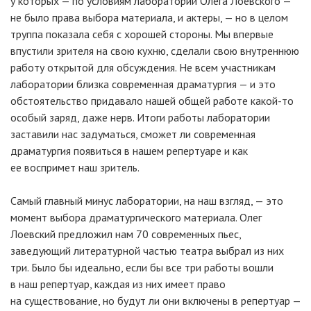
у которых — по условиям лабораторий Олега Лоевского —
не было права выбора материала, и актеры, — но в целом
труппа показала себя с хорошей стороны. Мы впервые
впустили зрителя на свою кухню, сделали свою внутреннюю
работу открытой для обсуждения. Не всем участникам
лаборатории близка современная драматургия — и это
обстоятельство придавало нашей общей работе какой-то
особый заряд, даже нерв. Итоги работы лаборатории
заставили нас задуматься, сможет ли современная
драматургия появиться в нашем репертуаре и как
ее воспримет наш зритель.
Самый главный минус лаборатории, на наш взгляд, — это
момент выбора драматургического материала. Олег
Лоевский предложил нам 70 современных пьес,
заведующий литературной частью театра выбрал из них
три. Было бы идеально, если бы все три работы вошли
в наш репертуар, каждая из них имеет право
на существование, но будут ли они включены в репертуар —