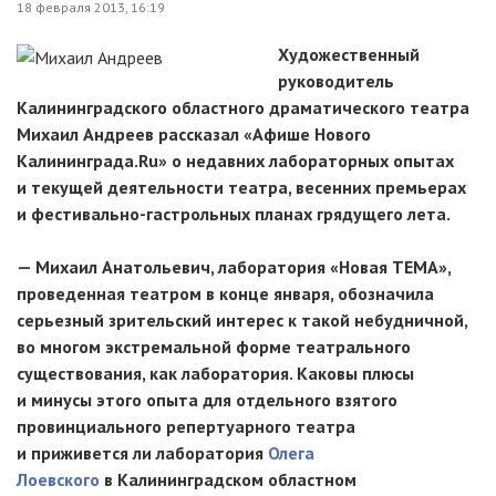
18 февраля 2013, 16:19
Художественный
руководитель
Калининградского областного драматического театра
Михаил Андреев рассказал «Афише Нового
Калининграда.Ru» о недавних лабораторных опытах
и текущей деятельности театра, весенних премьерах
и фестивально-гастрольных планах грядущего лета.
— Михаил Анатольевич, лаборатория «Новая ТЕМА»,
проведенная театром в конце января, обозначила
серьезный зрительский интерес к такой небудничной,
во многом экстремальной форме театрального
существования, как лаборатория. Каковы плюсы
и минусы этого опыта для отдельного взятого
провинциального репертуарного театра
и приживется ли лаборатория
Олега
Лоевского
в Калининградском областном