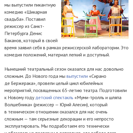
мы выпустили пикантную
комедию «Шикарная
свадьба». Поставил
режиссер из Санкт-
Петербурга Денис
Баканов, который в своей
время заявил себя в рамках режиссерской лаборатории. Это
комедия положений, материал легкий и доступный.
Нынешний театральный сезон оказался для нас довольно
сложным. До Нового года мы
выпустили
«Сирано
де Бержерака», провели целый цикл юбилейных
мероприятий, посвященных 65-летию театра. Подготовили
к Новому году
детский спектакль
«Муми-тролль и шляпа
Волшебника» (режиссер — Юрий Алесин), который
в техническом отношении оказался для нас очень
сложным — там серьезные декорации и его непросто
эксплуатировать. Мы подработаем его технически