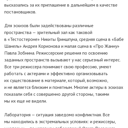
высказались за их приглашение в дальнейшем в качестве
постановщиков.
Для эскизов были задействованы различные
пространства — зрительный зал как таковой
в «Тестостероне» Никиты Гриншпуна, средняя сцена в «Бабе
Шанель» Андрея Корионова и малая сцена в «Про Жанну»
Павла Зобнина. Режиссерские решения по освоению
заданных пространств вызывают у нас серьезный интерес.
Все три режиссера понимают свою профессию, умеют
работать с актерами и эффективно организовывать
их существование в материале, который, возможно,
и не является близким и понятным. Многие актеры в эскизах
показали себя с совершенно другой стороны, такими
мы их еще не видели.
Лаборатория — ситуация заведомо конфликтная. Все
мы находились в экстремальных условиях: и режиссеры,