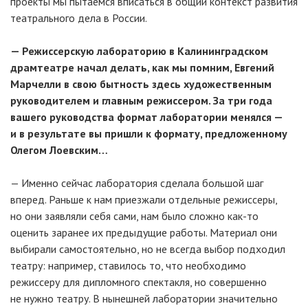
проекты мы пытаемся вписаться в общий контекст развития
театрального дела в России.
— Режиссерскую лабораторию в Калининградском
драмтеатре начал делать, как мы помним, Евгений
Марчелли в свою бытность здесь художественным
руководителем и главным режиссером. За три года
вашего руководства формат лаборатории менялся —
и в результате вы пришли к формату, предложенному
Олегом Лоевским…
— Именно сейчас лаборатория сделала большой шаг
вперед. Раньше к нам приезжали отдельные режиссеры,
но они заявляли себя сами, нам было сложно как-то
оценить заранее их предыдущие работы. Материал они
выбирали самостоятельно, но не всегда выбор подходил
театру: например, ставилось то, что необходимо
режиссеру для дипломного спектакля, но совершенно
не нужно театру. В нынешней лаборатории значительно