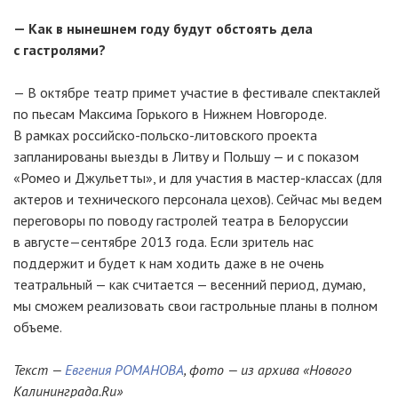
— Как в нынешнем году будут обстоять дела
с гастролями?
— В октябре театр примет участие в фестивале спектаклей
по пьесам Максима Горького в Нижнем Новгороде.
В рамках российско-польско-литовского проекта
запланированы выезды в Литву и Польшу — и с показом
«Ромео и Джульетты», и для участия в мастер-классах (для
актеров и технического персонала цехов). Сейчас мы ведем
переговоры по поводу гастролей театра в Белоруссии
в августе—сентябре 2013 года. Если зритель нас
поддержит и будет к нам ходить даже в не очень
театральный — как считается — весенний период, думаю,
мы сможем реализовать свои гастрольные планы в полном
объеме.
Текст —
Евгения РОМАНОВА
, фото — из архива «Нового
Калининграда.Ru»