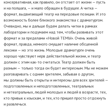
консервативная, как правило, он отстает от жизни — пусть
и на полшага, — и мало обращен в будущее. А читка —
формат, выдвигающий театр на передовые позиции. И это
возможность более близкого знакомства с драматургом.
Очевидно, мы и дальше будем делать читки в рамках
лаборатории и подумаем над тем, чтобы развивать этот
формат и за пределами «Новой ТЕМЫ». Очень живой
формат, правда, немного смущает наличие обсценной
лексики — но это жизнь. Молодые драматурги очень
хорошо чувствуют нерв действительной жизни, и театр
должен с этим как-то считаться. Театр должен быть
разным — только тогда он будет интересным. Мы не можем
разговаривать с одним зрителем, забывая о другом,
мы должны быть открыты и интересны для всех зрителей —
подготовленных и неподготовленных, театральных
и нетеатральных, людей молодых и людей в возрасте, тех,
кто привык к изыскам, и тех, кто пришел просто отдохнуть
и развлечься.