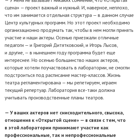
— У меня не вызывает никаких сомнений, что «Открытая
сцена» — проект важный и нужный. И, наверное, неплохо,
что им занимается отдельная структура — в данном случае
Центр культурных программ. Но этот проект необходимо
организационно продумать так, чтобы в нем могли принять
участие и наши актеры. Осенью приезжали отличные
педагоги — и Григорий Дитятковский, и Игорь Лысов,
и другие, — в нынешнем году программа будет еще
интереснее. Но осенью большинство наших актеров,
которые хотели поучаствовать в лаборатории, не смогли
подстроиться под расписание мастер-классов. Жизнь
театра регламентирована — мы репетируем, играем
текущий репертуар. Лаборатория все-таки должна
учитывать производственные планы театров.
— У ваших актеров нет снисходительного, свысока,
отношения к «Открытой сцене» — в связи с тем, что
в этой лаборатории принимают участие как
профессиональные, так и непрофессиональные