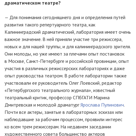
драматическом театре?
— Для понимания сегодняшнего дня и определения путей
развития такого репертуарного театра, как
Калининградский драматический, лаборатория имеет очень
важное значение. В ней приняли участие три режиссера,
новых и для нашей труппы, и для калининградского зрителя.
Они молоды, но уже имеют за плечами опыт постановок
в Москве, Санкт-Петербурге и российской провинции, опыт
участия в различных режиссерских лабораториях и даже
опыт руководства театром. В работе лаборатории также
участвовали ее руководитель Олег Лоевский, редактор
«Петербургского театрального журнала», известный
театральный критик, профессор СПбГАТИ Марина
Дмитревская и молодой драматург
Ярослава Пулинович
.
Почти все актеры, занятые в лабораторных эскизах или
наблюдавшие за рабочим процессом, проявили интерес
ко всем трем режиссерам. На недавнем заседании
художественного совета большинство актеров