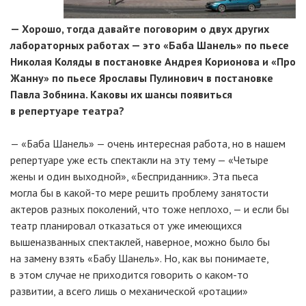
— Хорошо, тогда давайте поговорим о двух других
лабораторных работах — это «Баба Шанель» по пьесе
Николая Коляды в постановке Андрея Корионова и «Про
Жанну» по пьесе Ярославы Пулинович в постановке
Павла Зобнина. Каковы их шансы появиться
в репертуаре театра?
— «Баба Шанель» — очень интересная работа, но в нашем
репертуаре уже есть спектакли на эту тему — «Четыре
жены и один выходной», «Бесприданник». Эта пьеса
могла бы в какой-то мере решить проблему занятости
актеров разных поколений, что тоже неплохо, — и если бы
театр планировал отказаться от уже имеющихся
вышеназванных спектаклей, наверное, можно было бы
на замену взять «Бабу Шанель». Но, как вы понимаете,
в этом случае не приходится говорить о каком-то
развитии, а всего лишь о механической «ротации»