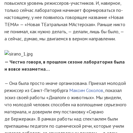
повысился уровень режиссеров-участников. И, наверное,
только сейчас лаборатория начинает формироваться по-
настоящему, у нее появилось говорящее название «Новая
ТЕМА» — «Новая ТЕатральная МАстерская». Раньше никто
не понимал, как нужно делать, — делали, лишь бы было, —
а сейчас, думаю, мы двигаемся в верном направлении.
— Честно говоря, в прошлом сезоне лаборатория была
и вовсе незаметна…
— Она была просто иначе организована. Приехал молодой
режиссер из Санкт-Петербурга
Максим Соколов
, показал
эскиз своей работы «Диалоги о животных». Мы увидели,
что молодой человек способен на воплощение серьезного
материала, и доверили ему постановку «Сирано
де Бержерака». В рамках работы над спектаклем были
приглашены педагоги по сценической речи, которые учили