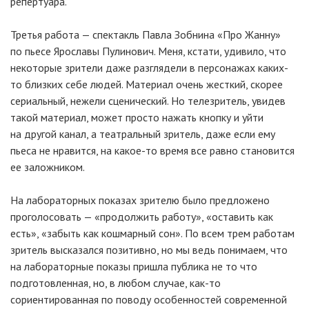
репертуара.
Третья работа — спектакль Павла Зобнина «Про Жанну»
по пьесе Ярославы Пулинович. Меня, кстати, удивило, что
некоторые зрители даже разглядели в персонажах каких-
то близких себе людей. Материал очень жесткий, скорее
сериальный, нежели сценический. Но телезритель, увидев
такой материал, может просто нажать кнопку и уйти
на другой канал, а театральный зритель, даже если ему
пьеса не нравится, на какое-то время все равно становится
ее заложником.
На лабораторных показах зрителю было предложено
проголосовать — «продолжить работу», «оставить как
есть», «забыть как кошмарный сон». По всем трем работам
зритель высказался позитивно, но мы ведь понимаем, что
на лабораторные показы пришла публика не то что
подготовленная, но, в любом случае, как-то
сориентированная по поводу особенностей современной