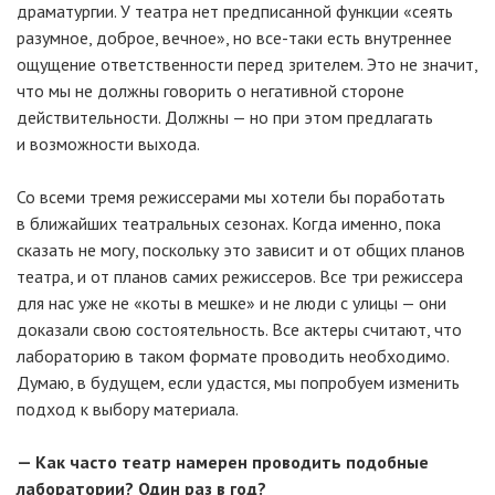
драматургии. У театра нет предписанной функции «сеять
разумное, доброе, вечное», но все-таки есть внутреннее
ощущение ответственности перед зрителем. Это не значит,
что мы не должны говорить о негативной стороне
действительности. Должны — но при этом предлагать
и возможности выхода.
Со всеми тремя режиссерами мы хотели бы поработать
в ближайших театральных сезонах. Когда именно, пока
сказать не могу, поскольку это зависит и от общих планов
театра, и от планов самих режиссеров. Все три режиссера
для нас уже не «коты в мешке» и не люди с улицы — они
доказали свою состоятельность. Все актеры считают, что
лабораторию в таком формате проводить необходимо.
Думаю, в будущем, если удастся, мы попробуем изменить
подход к выбору материала.
— Как часто театр намерен проводить подобные
лаборатории? Один раз в год?