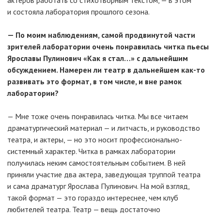
актеров работать со стихотворным текстом, — в этом
и состояла лаборатория прошлого сезона.
— По моим наблюдениям, самой продвинутой части
зрителей лаборатории очень понравилась читка пьесы
Ярославы Пулинович «Как я стал…» с дальнейшим
обсуждением. Намерен ли театр в дальнейшем как-то
развивать это формат, в том числе, и вне рамок
лаборатории?
— Мне тоже очень понравилась читка. Мы все читаем
драматургический материал — и литчасть, и руководство
театра, и актеры, — но это носит профессионально-
системный характер. Читка в рамках лаборатории
получилась неким самостоятельным событием. В ней
приняли участие два актера, заведующая труппой театра
и сама драматург Ярослава Пулинович. На мой взгляд,
такой формат — это гораздо интереснее, чем клуб
любителей театра. Театр — вещь достаточно