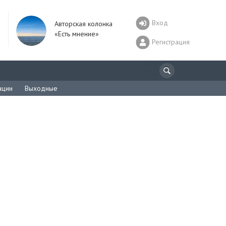
Вход
Авторская колонка
«Есть мнение»
Регистрация
ации
Выходные