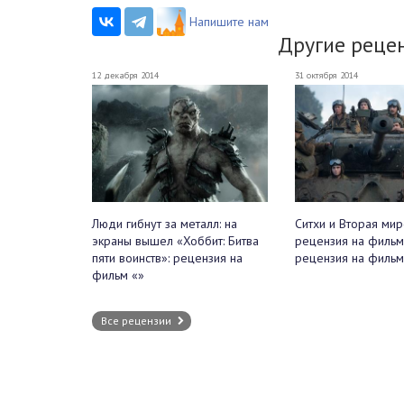
Напишите нам
Другие реце
12 декабря 2014
31 октября 2014
Люди гибнут за металл: на
Ситхи и Вторая мир
экраны вышел «Хоббит: Битва
рецензия на фильм
пяти воинств»: рецензия на
рецензия на фильм
фильм «»
Все рецензии