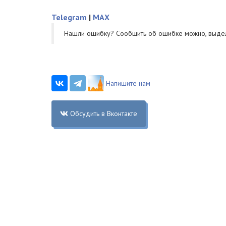
Telegram
|
MAX
Нашли ошибку? Cообщить об ошибке можно, выде
Напишите нам
Обсудить в Вконтакте