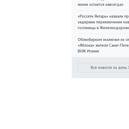
жизни остается навсегда»
«Россети Янтарь» назвали п
задержки переключения но
гостиницы в Железнодорож
Облизбирком исключил из с
«Яблока» жителя Санкт-Пете
ВНЖ Италии
Все новости за день