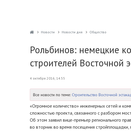
Новости
Новости дня
Общество
Рольбинов: немецкие к
строителей Восточной э
4 октября 2016, 14:55
Все новости по теме:
Строительство Восточной эстак
«Огромное количество» инженерных сетей и ком
сложностью проекта, связанного с разбором мос
Об этом заявил
вице-премьер
регионального пра
во вторник во время посещения стройплощадки,