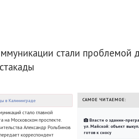
оммуникации стали проблемой 
стакады
САМОЕ ЧИТАЕМОЕ:
ады в Калининграде
муникаций стало главной
та на Московском проспекте.
Власти о здании-прегр
ул. Майской: объект выкуп
вительства Александр Рольбинов
готов к сносу
 передает корреспондент