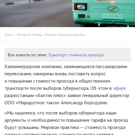
Фото — Виталий Невар, «Новый Калининград.Ru»
Все новости по теме:
Транспорт: стоимость проезда
Калининградские компании, занимающиеся пассажирскими
перевозками, намерены вновь поставить вопрос
о повышении стоимости проезда в общественном
транспорте после выборов губернатора. Об этом в
эфире
радиостанции «Балтик плюс» заявил генеральный директор
ООО «Маршрутное такси»
Александр Бородулин.
«Мы надеемся, что после выборов губернатора наши
аргументы о необходимости повышения тарифа на проезд
будут услышаны. Мировая практика — стоимость проезда
должна соответствовать стоимости литра топлива.