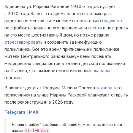
Здание на ул. Марины Расковой 1930-х годов пустует
с 2020 года. За все это время власти несколько раз
радикально меняли свое мнение относительно
будущего
постройки: изначально его планировали
снести
и построить
на его месте шестиэтажный дом, но позже решили
отреставрировать
и сохранить за ним функцию
поликлиники. Все это время приписанные к поликлинике
жители Центрального района вынуждены посещать
медицинских специалистов в здании детской поликлиники
на Огарева, что вызывает многочисленные
жалобы
горожан.
В августе депутат Госдумы Марина Оргеева
заявила
, что
поликлинику на улице Марины Расковой планируют открыть
после реконструкции в 2026 году.
Telegram
|
MAX
Нашли ошибку? Cообщить об ошибке можно, выделив ее и
нажав
Ctrl+Enter