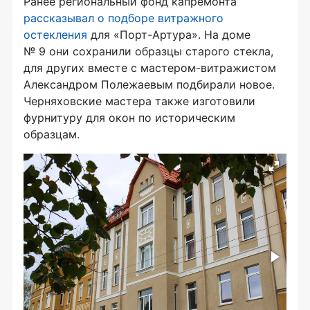
Ранее региональный фонд капремонта
рассказывал о подборе витражного
остекления
для «Порт-Артура». На доме
№ 9 они сохранили образцы старого стекла,
для других вместе с мастером-витражистом
Александром Полежаевым подбирали новое.
Черняховские мастера также изготовили
фурнитуру для окон по историческим
образцам.