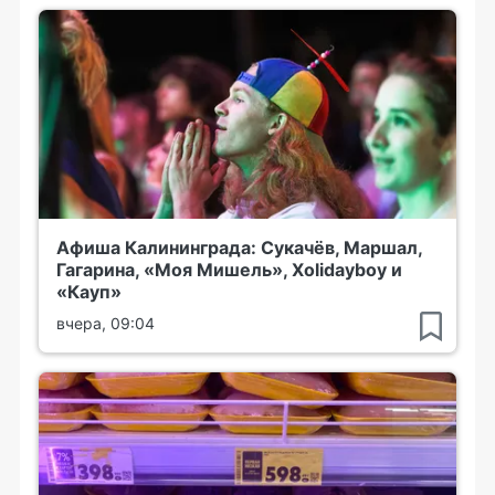
Афиша Калининграда: Сукачёв, Маршал,
Гагарина, «Моя Мишель», Xolidayboy и
«Кауп»
вчера, 09:04