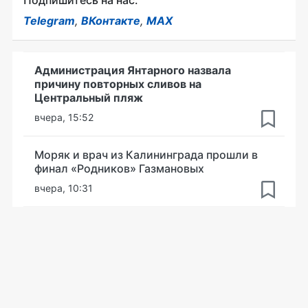
Подпишитесь на нас:
Telegram
,
ВКонтакте
,
MAX
Администрация Янтарного назвала
причину повторных сливов на
Центральный пляж
вчера, 15:52
Моряк и врач из Калининграда прошли в
финал «Родников» Газмановых
вчера, 10:31