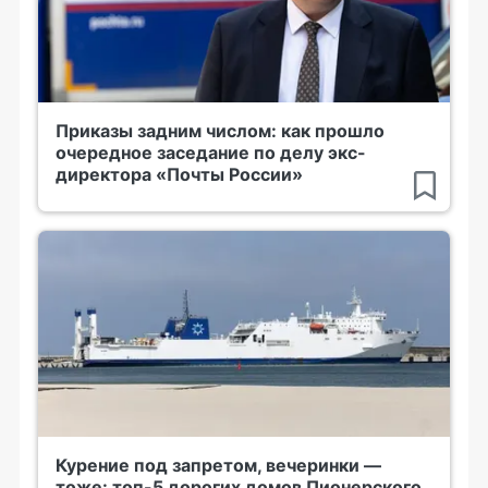
Приказы задним числом: как прошло
очередное заседание по делу экс-
директора «Почты России»
Курение под запретом, вечеринки —
тоже: топ-5 дорогих домов Пионерского