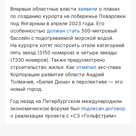
Впервые областные власти
заявили
о планах
по созданию курорта на побережье Поваровки
под Янтарным в апреле 2023 года. Его
особенностью
должен стать
500-метровый
бассейн с подогреваемой морской водой.
На курорте хотят построить отели категорией
пять звезд (3150 номеров) и четыре звезды
(7330 номеров). Также предусмотрено
строительство жилья. Как
отмечал
экс-глава
Корпорации развития области Андрей
Толмачев, «Белая Дюна» в перспективе — это
новый город.
Год назад на Петербургском международном
экономическом форуме был
подписан договор
о реализации проекта с «СЗ «Гольфстрим».