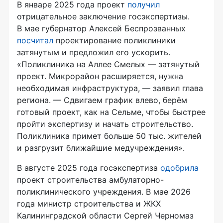
В январе 2025 года проект
получил
отрицательное заключение госэкспертизы.
В мае губернатор Алексей Беспрозванных
посчитал
проектирование поликлиники
затянутым и предложил его ускорить.
«Поликлиника на Аллее Смелых — затянутый
проект. Микрорайон расширяется, нужна
необходимая инфраструктура, — заявил глава
региона. — Сдвигаем график влево, берём
готовый проект, как на Сельме, чтобы быстрее
пройти экспертизу и начать строительство.
Поликлиника примет больше 50 тыс. жителей
и разгрузит ближайшие медучреждения».
В августе 2025 года госэкспертиза
одобрила
проект строительства амбулаторно-
поликлинического учреждения. В мае 2026
года министр строительства и ЖКХ
Калининградской области Сергей Черномаз