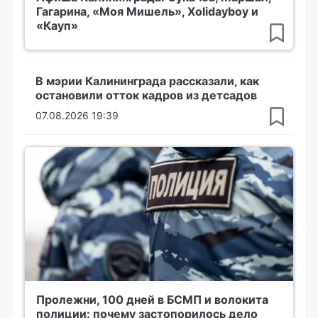
Гагарина, «Моя Мишель», Xolidayboy и
«Кауп»
В мэрии Калининграда рассказали, как
остановили отток кадров из детсадов
07.08.2026 19:39
Пролежни, 100 дней в БСМП и волокита
полиции: почему застопорилось дело