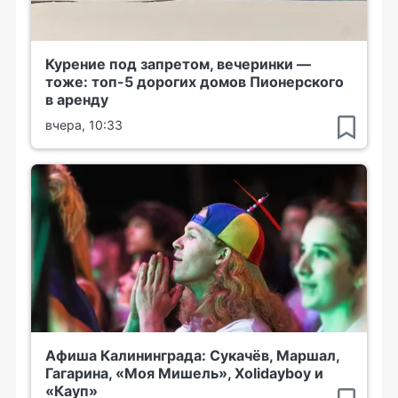
Курение под запретом, вечеринки —
тоже: топ-5 дорогих домов Пионерского
в аренду
вчера, 10:33
Афиша Калининграда: Сукачёв, Маршал,
Гагарина, «Моя Мишель», Xolidayboy и
«Кауп»