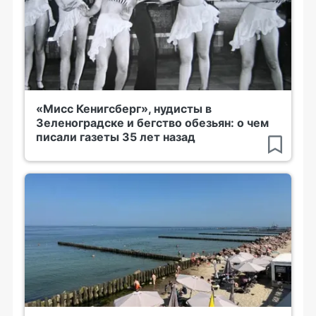
«Мисс Кенигсберг», нудисты в
Зеленоградске и бегство обезьян: о чем
писали газеты 35 лет назад