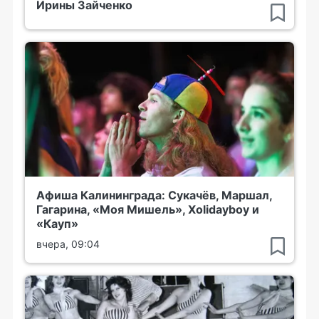
Ирины Зайченко
Афиша Калининграда: Сукачёв, Маршал,
Гагарина, «Моя Мишель», Xolidayboy и
«Кауп»
вчера, 09:04