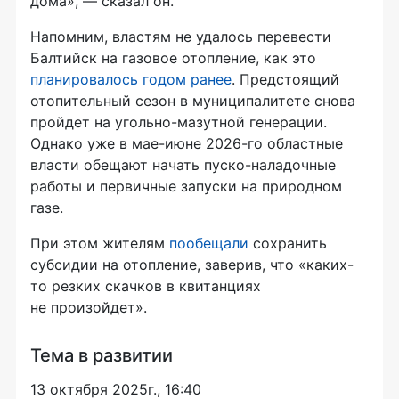
дома», — сказал он.
Напомним, властям не удалось перевести
Балтийск на газовое отопление, как это
планировалось годом ранее
. Предстоящий
отопительный сезон в муниципалитете снова
пройдет на угольно-мазутной генерации.
Однако уже в мае-июне 2026-го областные
власти обещают начать пуско-наладочные
работы и первичные запуски на природном
газе.
При этом жителям
пообещали
сохранить
субсидии на отопление, заверив, что «каких-
то резких скачков в квитанциях
не произойдет».
Тема в развитии
13 октября 2025г., 16:40