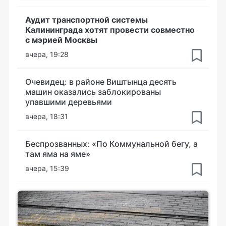
Аудит транспортной системы
Калининграда хотят провести совместно
с мэрией Москвы
вчера, 19:28
Очевидец: в районе Виштынца десять
машин оказались заблокированы
упавшими деревьями
вчера, 18:31
Беспрозванных: «По Коммунальной бегу, а
там яма на яме»
вчера, 15:39