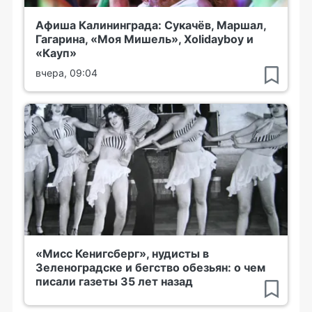
Афиша Калининграда: Сукачёв, Маршал,
Гагарина, «Моя Мишель», Xolidayboy и
«Кауп»
вчера, 09:04
«Мисс Кенигсберг», нудисты в
Зеленоградске и бегство обезьян: о чем
писали газеты 35 лет назад