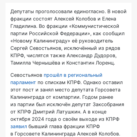
Депутаты проголосовали единогласно. В новой
фракции состоят Алексей Колобов и Елена
Гладилина. Во фракции «Коммунистической
партии Российской Федерации», как сообщил
«Новому Калининграду» её руководитель
Сергей Севостьянов, исключённый из рядов
КПРФ, числятся также Александр Дудоров,
Тамилла Чернышёва и Константин Лоренц.
Севостьянов
прошёл в региональный
парламент
по спискам КПРФ. Однако оставил
этот пост и занял место депутата Горсовета
Калининграда от компартии. Годом ранее
из партии был исключён депутат Заксобрания
от КПРФ Дмитрий Латушкин. А в конце
октября 2024 года о своём выходе из КПРФ
заявил
бывший глава фракции КПРФ
в Горсовете Калининграда Алексей Колобов.