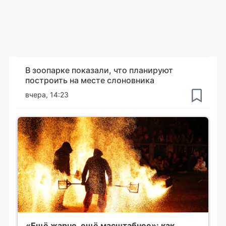
В зоопарке показали, что планируют
построить на месте слоновника
вчера, 14:23
«Ещё жарче, ещё масштабнее»: как