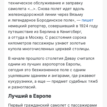
техническое обслуживание и заправку
самолета <...>. Снова полет идет вдоль
железнодорожной линии через Вязьму
и легендарное Бородинское поле», —
пишет
немецкий репортер, совершивший в 1924 году
путешествие из Берлина в Кенигсберг,
а оттуда в Москву. С расстояния сорока
километров пассажиры узнают золотые
купола многочисленных церквей столицы.
В начале прошлого столетия Девау считался
одним из лучших аэропортов Европы,
сегодня это безжизненное поле с одним
уцелевшим зданием и ангарами, где ржавеют
кукурузники, а еще — предмет судебных тяжб
и разногласий.
Лучший в Европе
Первый гражданский самолет с пассажирами