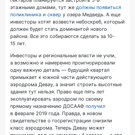
этажными домами, тут же
должны появиться
поликлиника и сквер
у озера Медведь. А еще
инвесторы хотят возвести небоскреб, который
должен будет стать доминантой нового
района. Все это собираются сделать за 10-
15 лет.
Инвесторы и региональные власти не учли,
а возможно и намеренно проигнорировали
одну важную деталь — будущий квартал
примыкает к южной части действующего
аэродрома Девау, а значит строить высотные
здания тут нельзя. Право еще пять лет
эксплуатировать аэродром по своему
прямому назначению ДОСААФ
получил
в феврале 2019 года. Правда, в новом
свидетельстве о госрегистрации снизили
класс аэродрома. Теперь Девау может
принимать только самолеты 4 класса — а это