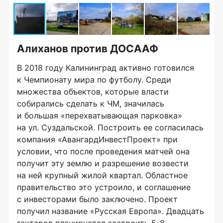
Алиханов против ДОСААФ
В 2018 году Калининград активно готовился
к Чемпионату мира по футболу. Среди
множества объектов, которые власти
собирались сделать к ЧМ, значилась
и большая «перехватывающая парковка»
на ул. Суздальской. Построить ее согласилась
компания «АвангардИнвестПроект» при
условии, что после проведения матчей она
получит эту землю и разрешение возвести
на ней крупный жилой квартал. Областное
правительство это устроило, и соглашение
с инвесторами было заключено. Проект
получил название «Русская Европа». Двадцать
гектаров планируется застроить 5-8