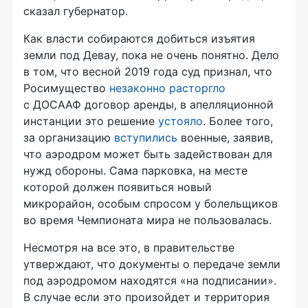
сказал губернатор.
Как власти собираются добиться изъятия
земли под Девау, пока не очень понятно. Дело
в том, что весной 2019 года суд признал, что
Росимущество
незаконно расторгло
с ДОСААФ договор аренды, в апелляционной
инстанции это решение
устояло
. Более того,
за организацию
вступились
военные, заявив,
что аэродром может быть задействован для
нужд обороны. Сама парковка, на месте
которой должен появиться новый
микрорайон, особым спросом у болельщиков
во время Чемпионата мира не пользовалась.
Несмотря на все это, в правительстве
утверждают, что документы о передаче земли
под аэродромом находятся «на подписании».
В случае если это произойдет и территория