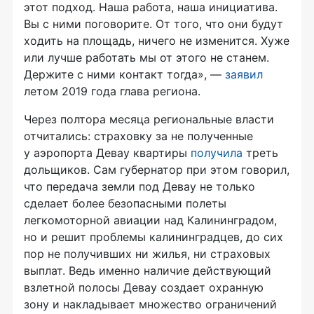
этот подход. Наша работа, наша инициатива.
Вы с ними поговорите. От того, что они будут
ходить на площадь, ничего не изменится. Хуже
или лучше работать мы от этого не станем.
Держите с ними контакт тогда», —
заявил
летом 2019 года глава региона.
Через полтора месяца региональные власти
отчитались: страховку за не полученные
у аэропорта Девау квартиры
получила
треть
дольщиков. Сам губернатор при этом говорил,
что передача земли под Девау не только
сделает более безопасными полеты
легкомоторной авиации над Калининградом,
но и решит проблемы калининградцев, до сих
пор не получивших ни жилья, ни страховых
выплат. Ведь именно наличие действующий
взлетной полосы Девау создает охранную
зону и накладывает множество ограничений