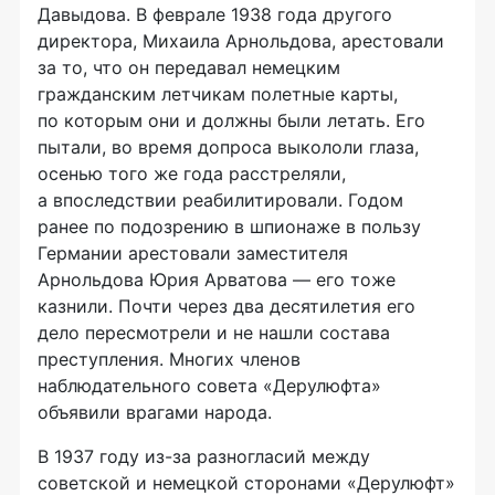
Давыдова. В феврале 1938 года другого
директора, Михаила Арнольдова, арестовали
за то, что он передавал немецким
гражданским летчикам полетные карты,
по которым они и должны были летать. Его
пытали, во время допроса выкололи глаза,
осенью того же года расстреляли,
а впоследствии реабилитировали. Годом
ранее по подозрению в шпионаже в пользу
Германии арестовали заместителя
Арнольдова Юрия Арватова — его тоже
казнили. Почти через два десятилетия его
дело пересмотрели и не нашли состава
преступления. Многих членов
наблюдательного совета «Дерулюфта»
объявили врагами народа.
В 1937 году из-за разногласий между
советской и немецкой сторонами «Дерулюфт»