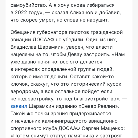
самоубийство. А я хочу снова избираться
в 2022 году», — сказал Алиханов и добавил,
что скорее умрет, но слова не нарушит.
Обещания губернатора пилотов гражданской
авиации ДОСААФ не убедили. Один из них,
Владислав Шарамкин, уверен, что власти
нацелены на то, чтобы Девау застроить. «Нам
уже давно понятно: все это делается
в интересах определенной группы людей,
которые имеют деньги. Оставят какой-то
клочок, скажут, что это исторический кусок
аэродрома, а все остальное пойдет если
не под застройку, то под благоустройство», —
заявил
Шарамкин изданию «Север.Реалии».
Такой же точки зрения придерживается
и начальник калининградского авиационно-
спортивного клуба ДОСААФ Сергей Мащенко:
«Потом снимут статус памятника и застроят