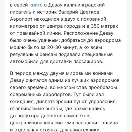
в своей
книге
о Девау калининградский
писатель и историк Валерий Цветков.
Аэропорт находился в двух с половиной
километрах от центра города и в 350 метрах
от трамвайной линии. Расположение Девау
было очень удачным: добраться до аэродрома
можно было за 20-30 минут, а ко всем
регулярным рейсам подавали специальные
автомобили для доставки пассажиров.
В период между двумя мировыми войнами
Девау считался одним из лучших аэродромов
своего времени, во многом став прообразом
современных аэропортов. Тут были зал
ожидания, диспетчерский пункт управления,
отапливаемые ангары, где размещались
до полутора десятков самолетов,
централизованная система заправки топлива
и отдельная стоянка для авиатехники.