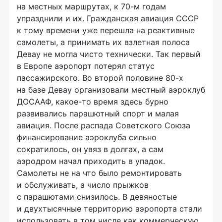
на местных маршрутах, к 70-м годам
упразднили и их. Гражданская авиация СССР
к тому времени уже перешла на реактивные
самолеты, а принимать их взлетная полоса
Девау не могла чисто технически. Так первый
в Европе аэропорт потерял статус
пассажирского. Во второй половине 80-х
на базе Девау организовали местный аэроклуб
ДОСААФ, какое-то время здесь бурно
развивались парашютный спорт и малая
авиация. После распада Советского Союза
финансирование аэроклуба сильно
сократилось, он увяз в долгах, а сам
аэродром начал приходить в упадок.
Самолеты не на что было ремонтировать
и обслуживать, а число прыжков
с парашютами снизилось. В девяностые
и двухтысячные территорию аэропорта стали
использовать в том числе как коммерческую