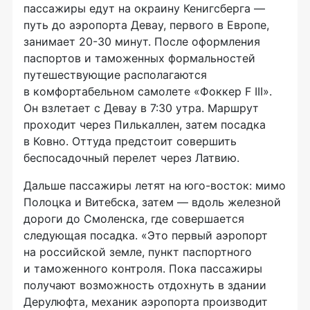
пассажиры едут на окраину Кенигсберга —
путь до аэропорта Девау, первого в Европе,
занимает 20-30 минут. После оформления
паспортов и таможенных формальностей
путешествующие располагаются
в комфортабельном самолете «Фоккер F III».
Он взлетает с Девау в 7:30 утра. Маршрут
проходит через Пилькаллен, затем посадка
в Ковно. Оттуда предстоит совершить
беспосадочный перелет через Латвию.
Дальше пассажиры летят на юго-восток: мимо
Полоцка и Витебска, затем — вдоль железной
дороги до Смоленска, где совершается
следующая посадка. «Это первый аэропорт
на российской земле, пункт паспортного
и таможенного контроля. Пока пассажиры
получают возможность отдохнуть в здании
Дерулюфта, механик аэропорта производит