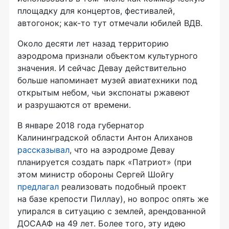
площадку для концертов, фестивалей,
автогонок; как-то тут отмечали юбилей ВДВ.
Около десяти лет назад территорию
аэродрома признали объектом культурного
значения. И сейчас Девау действительно
больше напоминает музей авиатехники под
открытым небом, чьи экспонаты ржавеют
и разрушаются от времени.
В январе 2018 года губернатор
Калининградской области Антон Алиханов
рассказывал
, что на аэродроме Девау
планируется создать парк «Патриот» (при
этом министр обороны Сергей Шойгу
предлагал
реализовать подобный проект
на базе крепости Пиллау), но вопрос опять же
упирался в ситуацию с землей, арендованной
ДОСААФ на 49 лет. Более того, эту идею