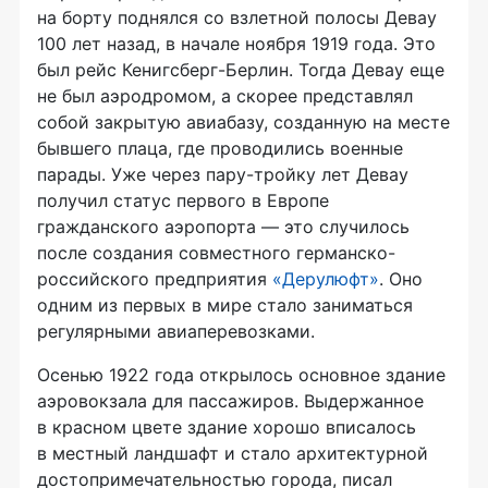
на борту поднялся со взлетной полосы Девау
100 лет назад, в начале ноября 1919 года. Это
был рейс Кенигсберг-Берлин. Тогда Девау еще
не был аэродромом, а скорее представлял
собой закрытую авиабазу, созданную на месте
бывшего плаца, где проводились военные
парады. Уже через пару-тройку лет Девау
получил статус первого в Европе
гражданского аэропорта — это случилось
после создания совместного германско-
российского предприятия
«Дерулюфт»
. Оно
одним из первых в мире стало заниматься
регулярными авиаперевозками.
Осенью 1922 года открылось основное здание
аэровокзала для пассажиров. Выдержанное
в красном цвете здание хорошо вписалось
в местный ландшафт и стало архитектурной
достопримечательностью города, писал