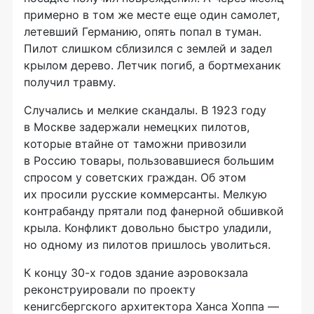
примерно в том же месте еще один самолет,
летевший Германию, опять попал в туман.
Пилот слишком сблизился с землей и задел
крылом дерево. Летчик погиб, а бортмеханик
получил травму.
Случались и мелкие скандалы. В 1923 году
в Москве задержали немецких пилотов,
которые втайне от таможни привозили
в Россию товары, пользовавшиеся большим
спросом у советских граждан. Об этом
их просили русские коммерсанты. Мелкую
контрабанду прятали под фанерной обшивкой
крыла. Конфликт довольно быстро уладили,
но одному из пилотов пришлось уволиться.
К концу 30-х годов здание аэровокзала
реконструировали по проекту
кенигсбергского архитектора Ханса Хоппа —