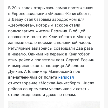
В 20-х годах открылась самая протяженная
в Европе авиалиния «Москва-Кенигсберг»,
а Девау стал базовым аэродромом для
«Дерулюфта», которым вскоре стали
пользоваться жители Берлина. В общей
сложности полет из Кенигсберга в Москву
занимал около восьми с половиной часов.
Регулярные авиарейсы совершали два раза
в неделю. Одними из первых в Кенигсберг
этим рейсом прилетели поэт Сергей Есенин
и американская танцовщица Айседора
Дункан. А Владимир Маяковский под
впечатлениями от полета
написал
стихотворение «Москва-Кенигсберг». Число
рейсов со временем увеличилось: летать
стали ежедневно и даже по ночам.