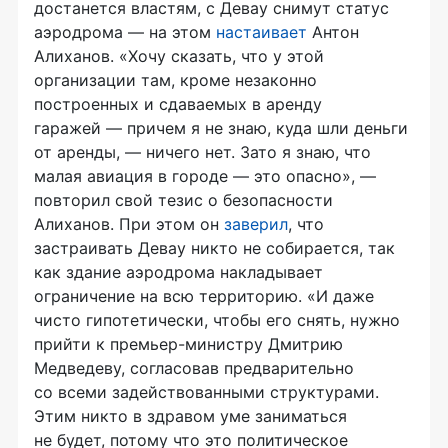
достанется властям, с Девау снимут статус
аэродрома — на этом
настаивает
Антон
Алиханов. «Хочу сказать, что у этой
организации там, кроме незаконно
построенных и сдаваемых в аренду
гаражей — причем я не знаю, куда шли деньги
от аренды, — ничего нет. Зато я знаю, что
малая авиация в городе — это опасно», —
повторил свой тезис о безопасности
Алиханов. При этом он
заверил
, что
застраивать Девау никто не собирается, так
как здание аэродрома накладывает
ограничение на всю территорию. «И даже
чисто гипотетически, чтобы его снять, нужно
прийти к премьер-министру Дмитрию
Медведеву, согласовав предварительно
со всеми задействованными структурами.
Этим никто в здравом уме заниматься
не будет, потому что это политическое