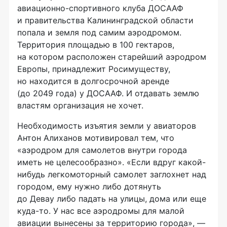
авиационно-спортивного клуба ДОСААФ
и правительства Калининградской области
попала и земля под самим аэродромом.
Территория площадью в 100 гектаров,
на котором расположен старейший аэродром
Европы, принадлежит Росимуществу,
но находится в долгосрочной аренде
(до 2049 года) у ДОСААФ. И отдавать землю
властям организация не хочет.
Необходимость изъятия земли у авиаторов
Антон Алиханов мотивировал тем, что
«аэродром для самолетов внутри города
иметь не целесообразно». «Если вдруг какой-
нибудь легкомоторный самолет заглохнет над
городом, ему нужно либо дотянуть
до Девау либо падать на улицы, дома или еще
куда-то. У нас все аэродромы для малой
авиации вынесены за территорию города», —