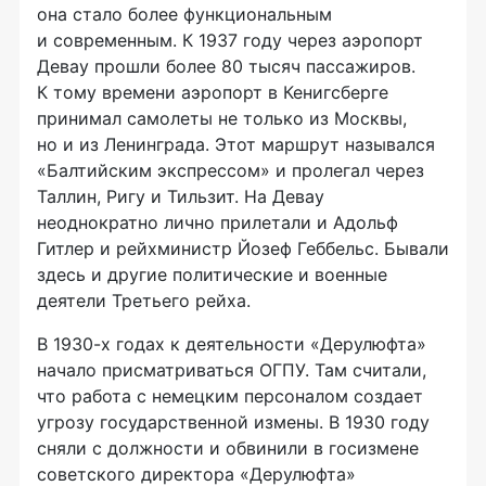
она стало более функциональным
и современным. К 1937 году через аэропорт
Девау прошли более 80 тысяч пассажиров.
К тому времени аэропорт в Кенигсберге
принимал самолеты не только из Москвы,
но и из Ленинграда. Этот маршрут назывался
«Балтийским экспрессом» и пролегал через
Таллин, Ригу и Тильзит. На Девау
неоднократно лично прилетали и Адольф
Гитлер и рейхминистр Йозеф Геббельс. Бывали
здесь и другие политические и военные
деятели Третьего рейха.
В 1930-х годах к деятельности «Дерулюфта»
начало присматриваться ОГПУ. Там считали,
что работа с немецким персоналом создает
угрозу государственной измены. В 1930 году
сняли с должности и обвинили в госизмене
советского директора «Дерулюфта»