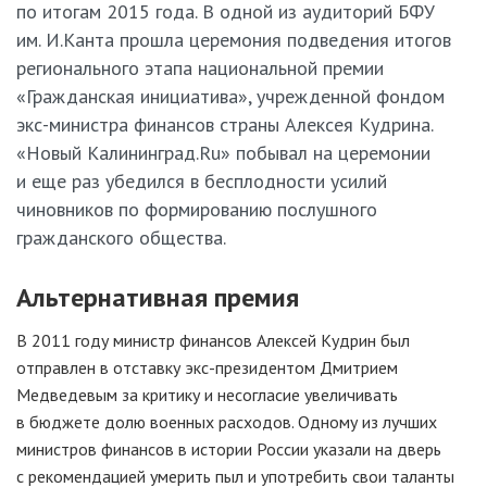
по итогам 2015 года. В одной из аудиторий БФУ
им. И.Канта прошла церемония подведения итогов
регионального этапа национальной премии
«Гражданская инициатива», учрежденной фондом
экс-министра
финансов страны Алексея Кудрина.
«Новый Калининград.Ru» побывал на церемонии
и еще раз убедился в бесплодности усилий
чиновников по формированию послушного
гражданского общества.
Альтернативная премия
В 2011 году министр финансов Алексей Кудрин был
отправлен в отставку
экс-президентом
Дмитрием
Медведевым за критику и несогласие увеличивать
в бюджете долю военных расходов. Одному из лучших
министров финансов в истории России указали на дверь
с рекомендацией умерить пыл и употребить свои таланты