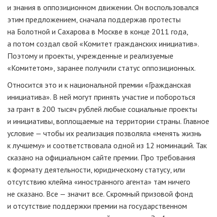
и знания в оппозиционном движении. Он воспользовался
этим предложением, сначала поддержав протесты
на Болотной и Сахарова в Москве в конце 2011 года,
а потом создал свой «Комитет гражданских инициатив».
Поэтому и проекты, учрежденные и реализуемые
«Комитетом», заранее получили статус оппозиционных.
Относится это и к национальной премии «Гражданская
инициатива». В ней могут принять участие и побороться
за грант в 200 тысяч рублей любые социальные проекты
и инициативы, воплощаемые на территории страны. Главное
условие — чтобы их реализация позволяла «менять жизнь
к лучшему» и соответствовала одной из 12 номинаций. Так
сказано на официальном сайте премии. Про требования
к формату деятельности, юридическому статусу, или
отсутствию клейма «иностранного агента» там ничего
не сказано. Все — значит все. Скромный призовой фонд
и отсутствие поддержки премии на государственном