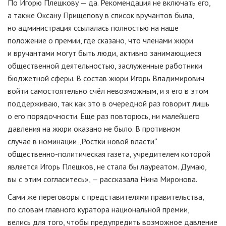
По Игорю Плешкову — да. Рекомендация не включать его,
а также Оксану Прищепову в список вручантов была,
но администрация ссылалась полностью на наше
положение о премии, где сказано, что членами жюри
и вручантами могут быть люди, активно занимающиеся
общественной деятельностью, заслуженные работники
бюджетной сферы. В состав жюри Игорь Владимирович
войти самостоятельно счёл невозможным, и я его в этом
поддерживаю, так как это в очередной раз говорит лишь
о его порядочности. Еще раз повторюсь, ни малейшего
давления на жюри оказано не было. В противном
случае в номинации „Ростки новой власти“
общественно-политическая
газета, учредителем которой
является Игорь Плешков, не стала бы лауреатом. Думаю,
вы с этим согласитесь», — рассказала Нина Миронова.
Сами же переговоры с представителями правительства,
по словам главного куратора национальной премии,
велись для того, чтобы предупредить возможное давление