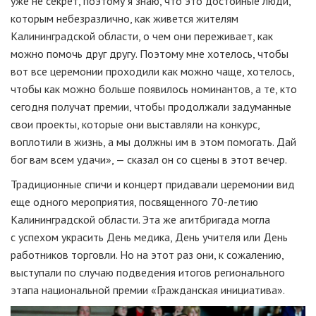
уже не секрет, поэтому я знаю, что это достойные люди,
которым небезразлично, как живется жителям
Калининградской области, о чем они переживает, как
можно помочь друг другу. Поэтому мне хотелось, чтобы
вот все церемонии проходили как можно чаще, хотелось,
чтобы как можно больше появилось номинантов, а те, кто
сегодня получат премии, чтобы продолжали задуманные
свои проекты, которые они выставляли на конкурс,
воплотили в жизнь, а мы должны им в этом помогать. Дай
бог вам всем удачи», — сказал он со сцены в этот вечер.
Традиционные спичи и концерт придавали церемонии вид
еще одного мероприятия, посвященного
70-летию
Калининградской области. Эта же агитбригада могла
с успехом украсить День медика, День учителя или День
работников торговли. Но на этот раз они, к сожалению,
выступали по случаю подведения итогов регионального
этапа национальной премии «Гражданская инициатива».