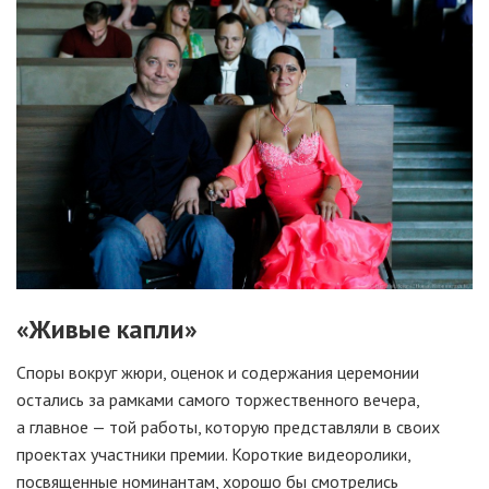
«Живые капли»
Споры вокруг жюри, оценок и содержания церемонии
остались за рамками самого торжественного вечера,
а главное — той работы, которую представляли в своих
проектах участники премии. Короткие видеоролики,
посвященные номинантам, хорошо бы смотрелись