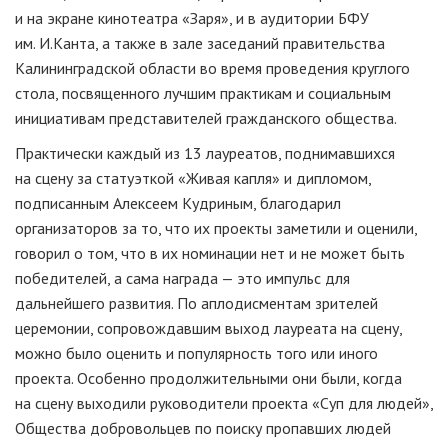
и на экране кинотеатра «Заря», и в аудитории БФУ
им. И.Канта, а также в зале заседаний правительства
Калининградской области во время проведения круглого
стола, посвященного лучшим практикам и социальным
инициативам представителей гражданского общества.
Практически каждый из 13 лауреатов, поднимавшихся
на сцену за статуэткой «Живая капля» и дипломом,
подписанным Алексеем Кудриным, благодарил
организаторов за то, что их проекты заметили и оценили,
говорил о том, что в их номинации нет и не может быть
победителей, а сама награда — это импульс для
дальнейшего развития. По аплодисментам зрителей
церемонии, сопровождавшим выход лауреата на сцену,
можно было оценить и популярность того или иного
проекта. Особенно продолжительными они были, когда
на сцену выходили руководители проекта «Суп для людей»,
Общества добровольцев по поиску пропавших людей