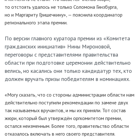
то отстоять удалось не только Соломона Гинзбурга,
но и Маргариту Гришечкину», — пояснила координатор
регионального этапа премии.
По версии главного куратора премии из «Комитета
гражданских инициатив» Нины Мироновой,
переговоры с представителями правительства
области при подготовке церемонии действительно
велись, но касались они только кандидатур тех, кто
должен вручать призы победителям в номинациях.
«Могу сказать, что со стороны администрации области нам
действительно поступили рекомендации по замене двух
так называемых вручантов, и мы их приняли. Тот состав
жюри, который был утверждён оргкомитетом премии,
остался неизменным. Более того, правительство области
отказалось включать в него своего представителя.