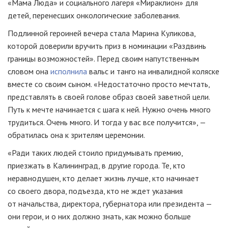
«Мама Люда» и социального лагеря «Мираклион» для
детей, перенесших онкологические заболевания.
Подлинной героиней вечера стала Марина Куликова,
которой доверили вручить приз в номинации «Раздвинь
границы возможностей». Перед своим напутственным
словом она
исполнила
вальс и танго на инвалидной коляске
вместе со своим сыном. «Недостаточно просто мечтать,
представлять в своей голове образ своей заветной цели.
Путь к мечте начинается с шага к ней. Нужно очень много
трудиться. Очень много. И тогда у вас все получится», —
обратилась она к зрителям церемонии.
«Ради таких людей стоило придумывать премию,
приезжать в Калининград, в другие города. Те, кто
неравнодушен, кто делает жизнь лучше, кто начинает
со своего двора, подъезда, кто не ждет указания
от начальства, директора, губернатора или президента —
они герои, и о них должно знать, как можно больше