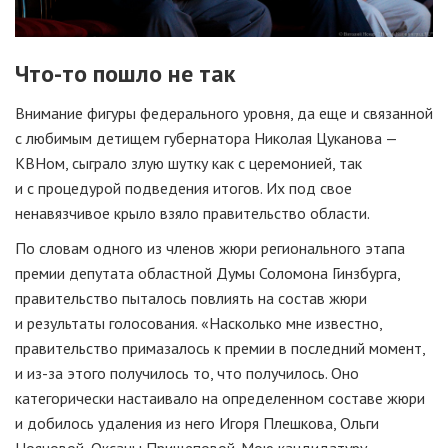
Что-то
пошло не так
Внимание фигуры федерального уровня, да еще и связанной
с любимым детищем губернатора Николая Цуканова —
КВНом, сыграло злую шутку как с церемонией, так
и с процедурой подведения итогов. Их под свое
ненавязчивое крыло взяло правительство области.
По словам одного из членов жюри регионального этапа
премии депутата областной Думы Соломона Гинзбурга,
правительство пыталось повлиять на состав жюри
и результаты голосования. «Насколько мне известно,
правительство примазалось к премии в последний момент,
и
из-за
этого получилось то, что получилось. Оно
категорически настаивало на определенном составе жюри
и добилось удаления из него Игоря Плешкова, Ольги