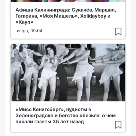
Афиша Калининграда: Сукачёв, Маршал,
Гагарина, «Моя Мишель», Xolidayboy и
«Кауп»
вчера, 09:04
«Мисс Кенигсберг», нудисты в
Зеленоградске и бегство обезьян: о чем
писали газеты 35 лет назад