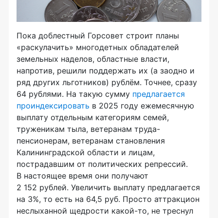
Пока доблестный Горсовет строит планы
«раскулачить» многодетных обладателей
земельных наделов, областные власти,
напротив, решили поддержать их (а заодно и
ряд других льготников) рублём. Точнее, сразу
64 рублями. На такую сумму
предлагается
проиндексировать
в 2025 году ежемесячную
выплату отдельным категориям семей,
труженикам тыла, ветеранам труда-
пенсионерам, ветеранам становления
Калининградской области и лицам,
пострадавшим от политических репрессий.
В настоящее время они получают
2 152 рублей. Увеличить выплату предлагается
на 3%, то есть на 64,5 руб. Просто аттракцион
неслыханной щедрости какой-то, не треснул