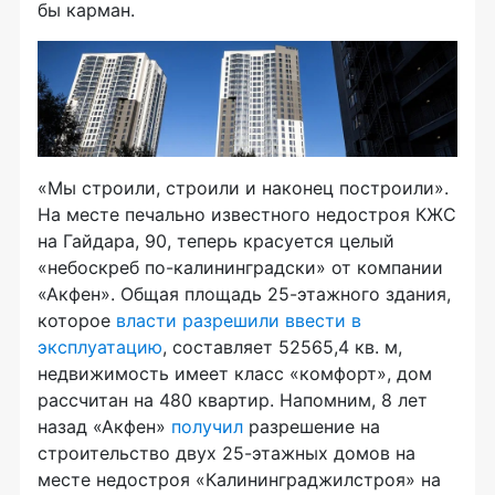
бы карман.
«Мы строили, строили и наконец построили».
На месте печально известного недостроя КЖС
на Гайдара, 90, теперь красуется целый
«небоскреб по-калининградски» от компании
«Акфен». Общая площадь 25-этажного здания,
которое
власти разрешили ввести в
эксплуатацию
, составляет 52565,4 кв. м,
недвижимость имеет класс «комфорт», дом
рассчитан на 480 квартир. Напомним, 8 лет
назад «Акфен»
получил
разрешение на
строительство двух 25-этажных домов на
месте недостроя «Калининграджилстроя» на