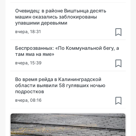
Очевидец: в районе Виштынца десять
машин оказались заблокированы
упавшими деревьями
вчера, 18:31
Беспрозванных: «По Коммунальной бегу, а
там яма на яме»
вчера, 15:39
Во время рейда в Калининградской
области выявили 58 гулявших ночью
подростков
вчера, 08:16