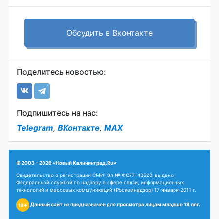
Обсудить в Вконтакте
Поделитесь новостью:
Подпишитесь на нас:
Telegram
,
ВКонтакте
,
MAX
© 2003 - 2026 «Новый Калининград.Ru»
Свидетельство о регистрации СМИ: Эл № ФС77-43520, выдано
Федеральной службой по надзору в сфере связи, информационных
технологий и массовых коммуникаций (Роскомнадзор) 17 января 2011 г.
Данный сайт не предназначен для просмотра лицам младше 18 лет.
18+