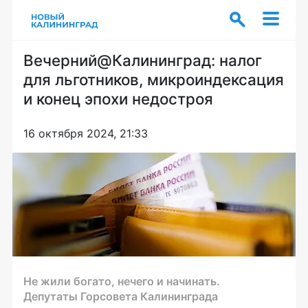
Вечерний@Калининград: налог
для льготников, микроиндексация
и конец эпохи недостроя
16 октября 2024, 21:33
Не жили богато, нечего и начинать.
Депутаты Горсовета Калининграда