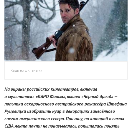
Кадр из фильма «»
На экраны российских кинотеатров, включая
и мультиплекс «КАРО Фильм», вышел «Чёрный дрозд» —
попытка оскароносного австрийского режиссёра Штефана
Руцовицки изобразить нуар в декорациях занесённого
снегом американского севера. Причину, по которой в самих
США лента почти не показывалась, попыталась понять