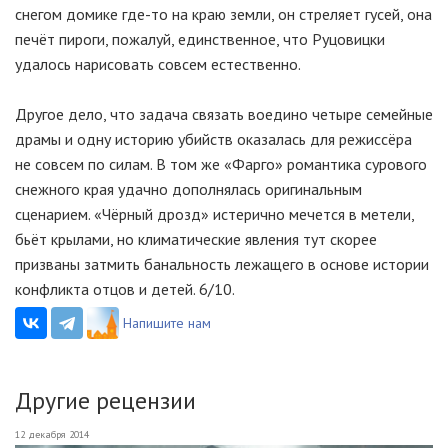
снегом домике где-то на краю земли, он стреляет гусей, она
печёт пироги, пожалуй, единственное, что Руцовицки
удалось нарисовать совсем естественно.
Другое дело, что задача связать воедино четыре семейные
драмы и одну историю убийств оказалась для режиссёра
не совсем по силам. В том же «Фарго» романтика сурового
снежного края удачно дополнялась оригинальным
сценарием. «Чёрный дрозд» истерично мечется в метели,
бьёт крылами, но климатические явления тут скорее
призваны затмить банальность лежащего в основе истории
конфликта отцов и детей. 6/10.
Напишите нам
Другие рецензии
12 декабря 2014