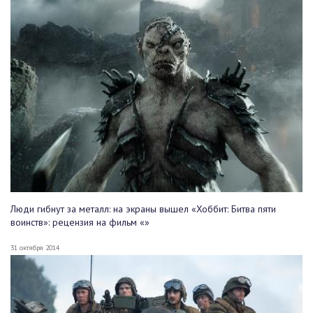
Люди гибнут за металл: на экраны вышел «Хоббит: Битва пяти
воинств»: рецензия на фильм «»
31 октября 2014