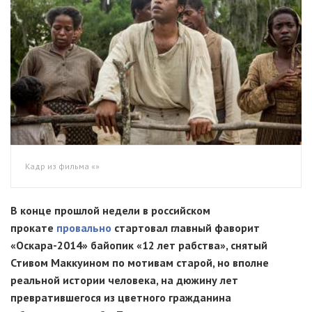
Кадр из фильма «»
В конце прошлой недели в российском
прокате
провально
стартовал главный фаворит
«Оскара-2014»
байопик «12 лет рабства», снятый
Стивом Маккуином по мотивам старой, но вполне
реальной истории человека, на дюжину лет
превратившегося из цветного гражданина