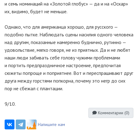
и семь номинаций на «Золотой глобус» — да и на «Оскар»
их, видимо, будет не меньше.
Однако, что для американца хорошо, для русского —
подобно пытке. Наблюдать сцены насилия одного человека
над другим, показанные намеренно буднично, рутинно —
удовольствие, мягко говоря, не из приятных. Да и не любят
наши люди забивать себе голову чужими проблемами
и портить предпраздничное настроение, предпочитая
сюжеты попроще и поприятнее. Вот и переспрашивают друг
друга между горстями попкорна, почему это негр до сих
пор не сбежал с плантации.
9/10.
Комментарии (
0
)
Напишите нам