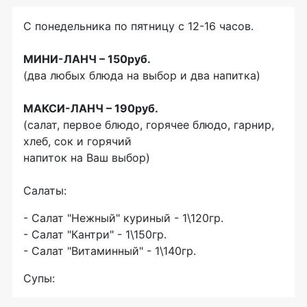
С понедельника по пятницу с 12-16 часов.
МИНИ-ЛАНЧ – 150руб.
(два любых блюда на выбор и два напитка)
МАКСИ-ЛАНЧ – 190руб.
(салат, первое блюдо, горячее блюдо, гарнир,
хлеб, сок и горячий
напиток на Ваш выбор)
Салаты:
- Салат "Нежный" куриный - 1\120гр.
- Салат "Кантри" - 1\150гр.
- Салат "Витаминный" - 1\140гр.
Супы: