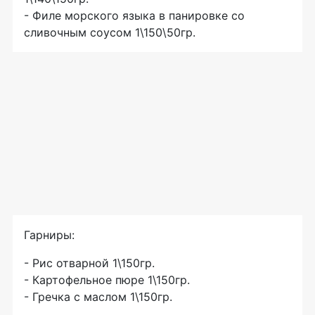
- Филе морского языка в панировке со
сливочным соусом 1\150\50гр.
Гарниры:
- Рис отварной 1\150гр.
- Картофельное пюре 1\150гр.
- Гречка с маслом 1\150гр.