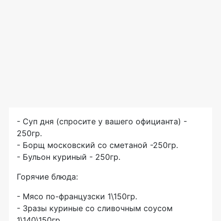
- Суп дня (спросите у вашего официанта) -
250гр.
- Борщ московский со сметаной -250гр.
- Бульон куриный - 250гр.
Горячие блюда:
- Мясо по-французски 1\150гр.
- Зразы куриные со сливочным соусом
1\140\150гр.