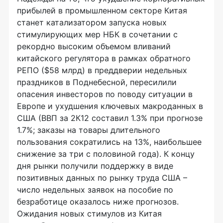
прибылей в промышленном секторе Китая
станет катализатором запуска новых
стимулирующих мер НБК в сочетании с
рекордно высоким объемом вливаний
китайского регулятора в рамках обратного
РЕПО ($58 млрд) в преддверии недельных
праздников в Поднебесной, пересилили
опасения инвесторов по поводу ситуации в
Европе и ухудшения ключевых макроданных в
США (ВВП за 2К12 составил 1.3% при прогнозе
1.7%; заказы на товары длительного
пользования сократились на 13%, наибольшее
снижение за три с половиной года). К концу
дня рынки получили поддержку в виде
позитивных данных по рынку труда США –
число недельных заявок на пособие по
безработице оказалось ниже прогнозов.
Ожидания новых стимулов из Китая