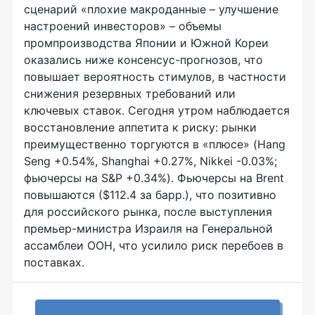
сценарий «плохие макроданные – улучшение
настроений инвесторов» – объемы
промпроизводства Японии и Южной Кореи
оказались ниже консенсус-прогнозов, что
повышает вероятность стимулов, в частности
снижения резервных требований или
ключевых ставок. Сегодня утром наблюдается
восстановление аппетита к риску: рынки
преимущественно торгуются в «плюсе» (Hang
Seng +0.54%, Shanghai +0.27%, Nikkei -0.03%;
фьючерсы на S&P +0.34%). Фьючерсы на Brent
повышаются ($112.4 за барр.), что позитивно
для российского рынка, после выступления
премьер-министра Израиля на Генеральной
ассамблеи ООН, что усилило риск перебоев в
поставках.