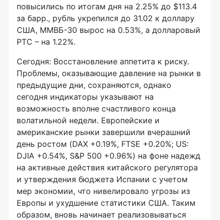
повысились по итогам дня на 2.25% до $113.4
за барр., рубль укрепился до 31.02 к доллару
США, ММВБ-30 вырос на 0.53%, а долларовый
РТС – на 1.22%.
Сегодня: Восстановление аппетита к риску.
Проблемы, оказывающие давление на рынки в
предыдущие дни, сохраняются, однако
сегодня индикаторы указывают на
возможность вполне счастливого конца
волатильной недели. Европейские и
американские рынки завершили вчерашний
день ростом (DAX +0.19%, FTSE +0.20%; US:
DJIA +0.54%, S&P 500 +0.96%) на фоне надежд
на активные действия китайского регулятора
и утверждения бюджета Испании с учетом
мер экономии, что нивелировало угрозы из
Европы и ухудшение статистики США. Таким
образом, вновь начинает реализовываться