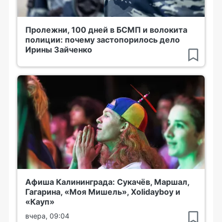
Пролежни, 100 дней в БСМП и волокита
полиции: почему застопорилось дело
Ирины Зайченко
Афиша Калининграда: Сукачёв, Маршал,
Гагарина, «Моя Мишель», Xolidayboy и
«Кауп»
вчера, 09:04