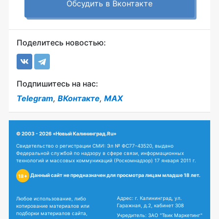
Обсудить в Вконтакте
Поделитесь новостью:
Подпишитесь на нас:
Telegram
,
ВКонтакте
,
MAX
© 2003 - 2026 «Новый Калининград.Ru»
Свидетельство о регистрации СМИ: Эл № ФС77-43520, выдано
Федеральной службой по надзору в сфере связи, информационных
технологий и массовых коммуникаций (Роскомнадзор) 17 января 2011 г.
Данный сайт не предназначен для просмотра лицам младше 18 лет.
18+
Адрес: г. Калининград, ул.
Любое использование, либо
Гаражная, д.2, кабинет 308
копирование материалов или
подборки материалов сайта,
Учредитель: ЗАО "Твик Маркетинг"