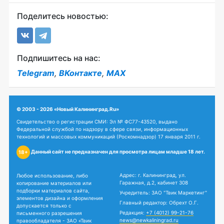
Поделитесь новостью:
Подпишитесь на нас:
Telegram
,
ВКонтакте
,
MAX
© 2003 - 2026 «Новый Калининград.Ru»
Свидетельство о регистрации СМИ: Эл № ФС77-43520, выдано
Федеральной службой по надзору в сфере связи, информационных
технологий и массовых коммуникаций (Роскомнадзор) 17 января 2011 г.
Данный сайт не предназначен для просмотра лицам младше 18 лет.
18+
Адрес: г. Калининград, ул.
Любое использование, либо
Гаражная, д.2, кабинет 308
копирование материалов или
подборки материалов сайта,
Учредитель: ЗАО "Твик Маркетинг"
элементов дизайна и оформления
Главный редактор: Обрехт О.Г.
допускается только с
Редакция:
+7 (4012) 99-21-76
письменного разрешения
news@newkaliningrad.ru
правообладателя - ЗАО «Твик