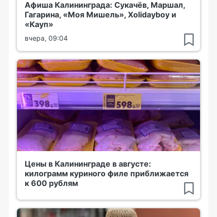
Афиша Калининграда: Сукачёв, Маршал,
Гагарина, «Моя Мишель», Xolidayboy и
«Кауп»
вчера, 09:04
Цены в Калининграде в августе:
килограмм куриного филе приближается
к 600 рублям