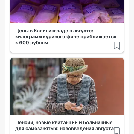
Цены в Калининграде в августе:
килограмм куриного филе приближается
к 600 рублям
Пенсии, новые квитанции и больничные
для самозанятых: нововведения августа