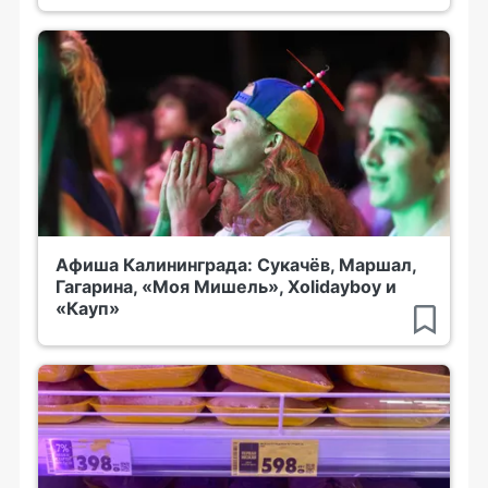
Афиша Калининграда: Сукачёв, Маршал,
Гагарина, «Моя Мишель», Xolidayboy и
«Кауп»