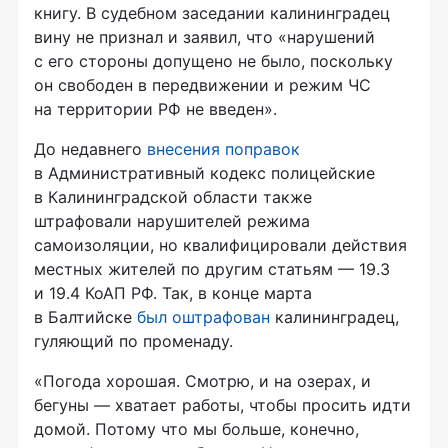
книгу. В судебном заседании калининградец
вину не признал и заявил, что «нарушений
с его стороны допущено не было, поскольку
он свободен в передвижении и режим ЧС
на территории РФ не введен».
До недавнего
внесения поправок
в Административный кодекс полицейские
в Калининградской области также
штрафовали нарушителей режима
самоизоляции, но квалифицировали действия
местных жителей по другим статьям — 19.3
и 19.4 КоАП РФ. Так, в конце марта
в Балтийске
был оштрафован
калининградец,
гуляющий по променаду.
«Погода хорошая. Смотрю, и на озерах, и
бегуны — хватает работы, чтобы просить идти
домой. Потому что мы больше, конечно,