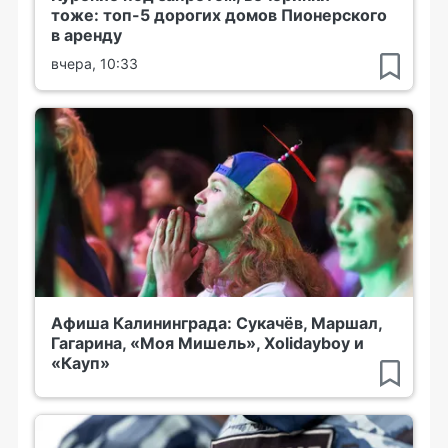
тоже: топ-5 дорогих домов Пионерского
в аренду
вчера, 10:33
Афиша Калининграда: Сукачёв, Маршал,
Гагарина, «Моя Мишель», Xolidayboy и
«Кауп»