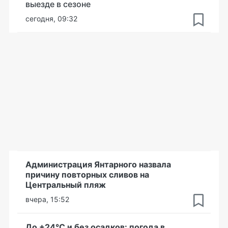
выезде в сезоне
сегодня, 09:32
Администрация Янтарного назвала
причину повторных сливов на
Центральный пляж
вчера, 15:52
До +24°С и без осадков: погода в