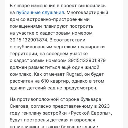
В январе изменения в проект выносились
на
публичные слушания
. Многоквартирный
дом со встроенно-пристроенными
помещениями планируют построить
на участке с кадастровым номером
39:15:132901:874. В соответствии
с опубликованным чертежом планировки
территории, на соседнем участке
с кадастровым номером 39:15:132901:879
должен разместиться ещё один жилой
комплекс. Как отмечает Rugrad, он будет
рассчитан на 610 квартир, однако в этом
здании детский сад не предусмотрен.
На противоположной стороне бульвара
Снегова, согласно представленному в 2023
году генплану застройки «Русской Европы»,
будут построены детская и взрослая
поликлиника, а также большое здание