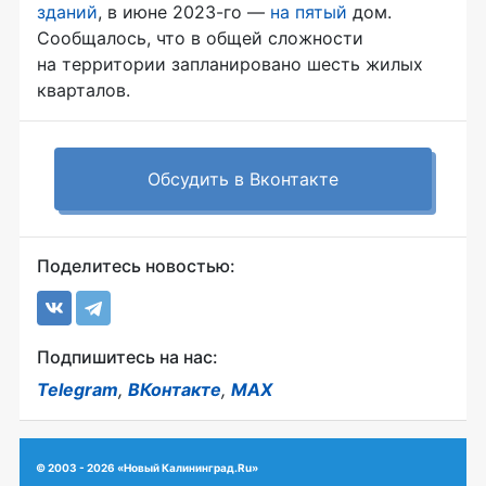
зданий
, в июне 2023-го —
на пятый
дом.
Сообщалось, что в общей сложности
на территории запланировано шесть жилых
кварталов.
Обсудить в Вконтакте
Поделитесь новостью:
Подпишитесь на нас:
Telegram
,
ВКонтакте
,
MAX
© 2003 - 2026 «Новый Калининград.Ru»