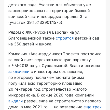
детского сада. Участки для объектов уже
зарезервированы на территории бывшей
воинской части площадью порядка 3 га
(участок 39:15:132901:1575).
Рядом с ЖК «Русская Европа» на ул.
Благовещенской также
строятся
детский сад
на 350 детей и школа.
Компания «АвангардИнвестПроект» построила
за свой счет перехватывающую парковку
к ЧМ-2018 на ул. Суздальской. Власти региона
заключили
с инвестором соглашение,
по которому после чемпионата фирма
получила всю территорию площадью
20 гектаров под строительство жилого
микрорайона. В конце 2020 года компании
выдали
разрешение на строительство первого
дома, в мае 2021-го — на возведение
еще трех