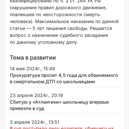
квалифицированы по ч. 3 ст. 264 УК РФ
(нарушение правил дорожного движения,
повлекшее по неосторожности смерть
человека). Максимальное наказание по данной
статье — 5 лет лишения свободы. Решается
вопрос о назначении судебного заседания
по данному уголовному делу.
Тема в развитии
14 мая 2024г., 15:49
Прокуратура просит 4,5 года для обвиняемого
в смертельном ДТП со школьницами
23 апреля 2024г., 20:19
Сбитую у «Атлантики» школьницу впервые
привезли в суд
3 апреля 2024г., 13:51
В суд поступило дело водителя, сбившего на