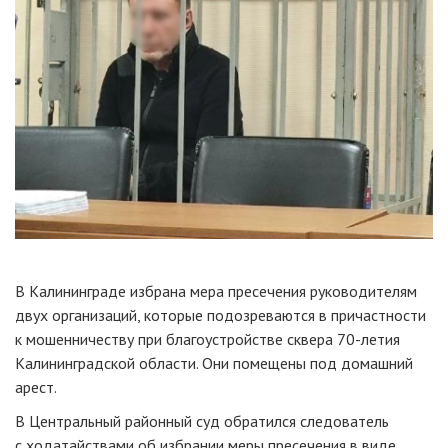
В Калининграде избрана мера пресечения руководителям
двух организаций, которые подозреваются в причастности
к мошенничеству при благоустройстве сквера 70-летия
Калининградской области. Они помещены под домашний
арест.
В Центральный районный суд обратился следователь
с ходатайствами об избрании меры пресечения в виде