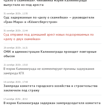
«Дело о скамейках»: чиновника мэрии Калининграда
выпустили из-под ареста
31 октября 2025г., 12:35
Суд: задержанные по «делу о скамейках» — руководители
«Гран-Мара» и «Кёнигсбергстроя»
31 октября 2025г., 11:44
Суд отправил под домашний арест новых подозреваемых по
«делу о двух скамейках»
28 октября 2025г., 16:21
СМИ: в администрации Калининграда проходят повторные
обыски
21 октября 2025г., 13:10
В мэрии Калининграда не комментируют причины задержания
зампреда КГХ
18 октября 2025г., 17:48
Зампреда комитета городского хозяйства и строительства
заключили под стражу
17 октября 2025г., 20:32
В мэрии Калининграда задержан зампредседателя комитета