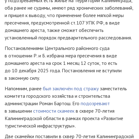
у подозреваемых есть жилье на территории Калининграда,
оба ранее не судимы, имеют ряд хронических заболеваний,
и пришел к выводу, что применение более мягкой меры
пресечения, предусмотренной ст.107 УПК РФ, в виде
домашнего ареста, также сможет обеспечить
установленный порядок предварительного расследования.
Постановлениями Центрального районного суда
в отношении Р. и Б. избрана мера пресечения в виде
домашнего ареста на срок 1 месяц 12 суток, то есть
до 10 декабря 2025 года. Постановления не вступили
в законную силу.
Напомним, ранее
был заключён под стражу
заместитель
комитета городского хозяйства и строительства
администрации Роман Бартош. Его
подозревают
в завышении
стоимости скамеек
в сквере 70-летия
Калининградской области в рамках проекта «Развитие
туристической инфраструктуры».
Две скамейки поставили в сквер 70-летия Калининградской