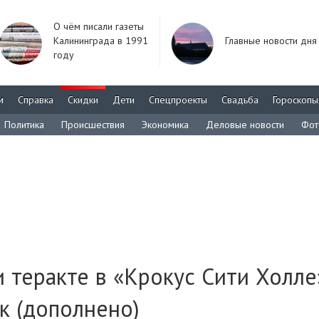
О чём писали газеты
Калининграда в 1991
Главные новости дня
году
м
Справка
Скидки
Дети
Спецпроекты
Свадьба
Гороскопы
Политика
Происшествия
Экономика
Деловые новости
Фот
 теракте в «Крокус Сити Холле
к (дополнено)