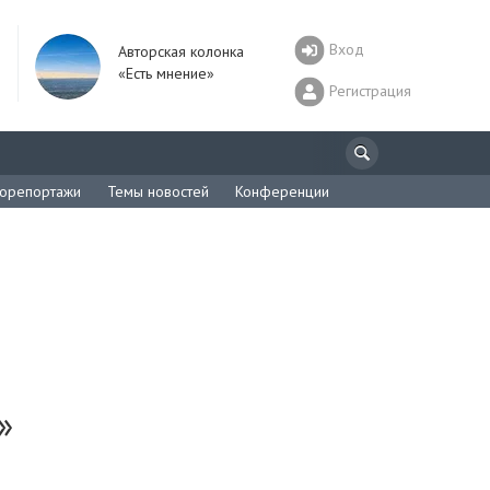
Вход
Авторская колонка
«Есть мнение»
Регистрация
орепортажи
Темы новостей
Конференции
»