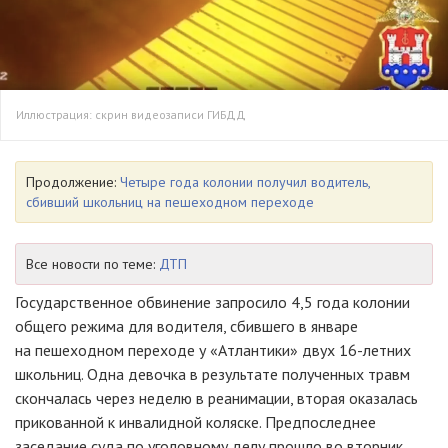
Иллюстрация: скрин видеозаписи ГИБДД
Продолжение:
Четыре года колонии получил водитель,
сбивший школьниц на пешеходном переходе
Все новости по теме:
ДТП
Государственное обвинение запросило 4,5 года колонии
общего режима для водителя, сбившего в январе
на пешеходном переходе у «Атлантики» двух 16-летних
школьниц. Одна девочка в результате полученных травм
скончалась через неделю в реанимации, вторая оказалась
прикованной к инвалидной коляске. Предпоследнее
заседание суда по уголовному делу прошло во вторник