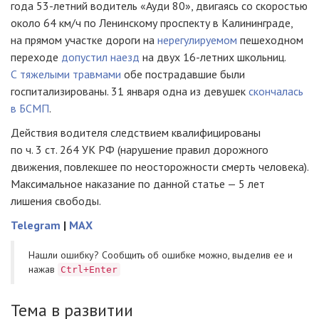
года 53-летний водитель «Ауди 80», двигаясь со скоростью
около 64 км/ч по Ленинскому проспекту в Калининграде,
на прямом участке дороги на
нерегулируемом
пешеходном
переходе
допустил наезд
на двух 16-летних школьниц.
С тяжелыми травмами
обе пострадавшие были
госпитализированы. 31 января одна из девушек
скончалась
в БСМП
.
Действия водителя следствием квалифицированы
по ч. 3 ст. 264 УК РФ (нарушение правил дорожного
движения, повлекшее по неосторожности смерть человека).
Максимальное наказание по данной статье — 5 лет
лишения свободы.
Telegram
|
MAX
Нашли ошибку? Cообщить об ошибке можно, выделив ее и
нажав
Ctrl+Enter
Тема в развитии