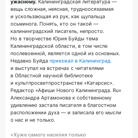
ужасному.
Калининградская литература —
вещь сложная, неясная, трудноосязаемая
и ускользающая из рук, как щупальца
осьминога. Понять, кто он такой —
калининградский писатель, непросто.
Но в творчестве Юрия Буйды тема
Калининградской области, в том числе
послевоенной, является одной из основных.
Недавно Буйда
приезжал в Калининград
и выступал на встречах с читателями
в Областной научной библиотеке
и культпросветпространстве «Катарсис».
Редактор «Афиши Нового Калининграда. Ru»
Александра Артамонова к собственному
удивлению застала писателя в благостном
расположении духа — и записала его мысли
о нас и не только.
«Хуже самого насилия только