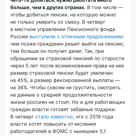
чего-то
добиться, нужно работать много
больше, чем в других странах.
В том числе —
чтобы добиться пенсии, на которую можно
не только умереть со смеху. В четверг
в местном управлении Пенсионного фонда
России
выступили с отличным предложением
:
чем позже гражданин решит выйти на пенсию,
тем больше он получит денег. Так, при
обращении за страховой пенсией по старости
через 5 лет после возникновения права на нее
размер страховой пенсии будет увеличен
на 45%, а размер фиксированной выплаты —
на 36%. Чтобы совсем не грустить, смотреть
на данные о средней продолжительности
жизни россиян не стоит. Но и для работающих
граждан власти готовят забавные подарки.
В четверг
стало известно
, что с 2019 года
власти хотят повысить отчисления
работодателей в ФОМС с нынешних 5,1