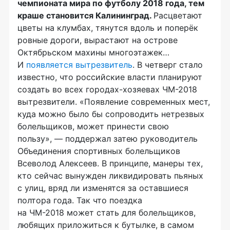
чемпионата мира по футболу 2018 года, тем
краше становится Калининград.
Расцветают
цветы на клумбах, тянутся вдоль и поперёк
ровные дороги, вырастают на острове
Октябрьском махины многоэтажек…
И
появляется вытрезвитель
. В четверг стало
известно, что российские власти планируют
создать во всех
городах-хозяевах
ЧМ-2018
вытрезвители. «Появление современных мест,
куда можно было бы сопроводить нетрезвых
болельщиков, может принести свою
пользу», — поддержал затею руководитель
Объединения спортивных болельщиков
Всеволод Алексеев. В принципе, манеры тех,
кто сейчас вынужден ликвидировать пьяных
с улиц, вряд ли изменятся за оставшиеся
полтора года. Так что поездка
на
ЧМ-2018
может стать для болельщиков,
любящих приложиться к бутылке, в самом