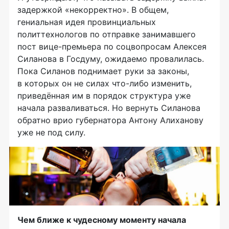
задержкой «некорректно». В общем,
гениальная идея провинциальных
политтехнологов по отправке занимавшего
пост
вице-премьера
по соцвопросам Алексея
Силанова в Госдуму, ожидаемо провалилась.
Пока Силанов поднимает руки за законы,
в которых он не силах
что-либо
изменить,
приведённая им в порядок структура уже
начала разваливаться. Но вернуть Силанова
обратно врио губернатора Антону Алиханову
уже не под силу.
Чем ближе к чудесному моменту начала