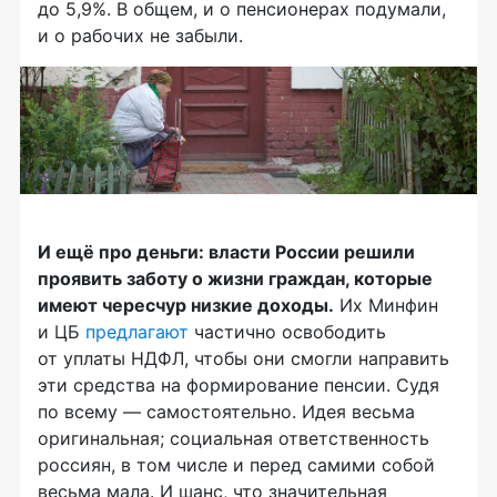
до 5,9%. В общем, и о пенсионерах подумали,
и о рабочих не забыли.
И ещё про деньги: власти России решили
проявить заботу о жизни граждан, которые
имеют чересчур низкие доходы.
Их Минфин
и ЦБ
предлагают
частично освободить
от уплаты НДФЛ, чтобы они смогли направить
эти средства на формирование пенсии. Судя
по всему — самостоятельно. Идея весьма
оригинальная; социальная ответственность
россиян, в том числе и перед самими собой
весьма мала. И шанс, что значительная