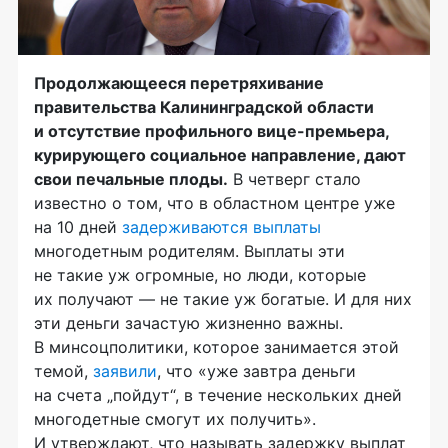
Продолжающееся перетряхивание
правительства Калининградской области
и отсутствие профильного
вице-премьера
,
курирующего социальное направление, дают
свои печальные плоды.
В четверг стало
известно о том, что в областном центре уже
на 10 дней
задерживаются выплаты
многодетным родителям. Выплаты эти
не такие уж огромные, но люди, которые
их получают — не такие уж богатые. И для них
эти деньги зачастую жизненно важны.
В минсоцполитики, которое занимается этой
темой,
заявили
, что «уже завтра деньги
на счета „пойдут“, в течение нескольких дней
многодетные смогут их получить».
И утверждают, что называть задержку выплат