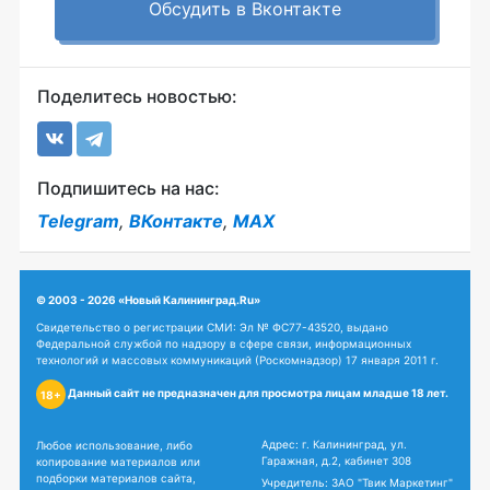
Обсудить в Вконтакте
Поделитесь новостью:
Подпишитесь на нас:
Telegram
,
ВКонтакте
,
MAX
© 2003 - 2026 «Новый Калининград.Ru»
Свидетельство о регистрации СМИ: Эл № ФС77-43520, выдано
Федеральной службой по надзору в сфере связи, информационных
технологий и массовых коммуникаций (Роскомнадзор) 17 января 2011 г.
Данный сайт не предназначен для просмотра лицам младше 18 лет.
18+
Адрес: г. Калининград, ул.
Любое использование, либо
Гаражная, д.2, кабинет 308
копирование материалов или
подборки материалов сайта,
Учредитель: ЗАО "Твик Маркетинг"