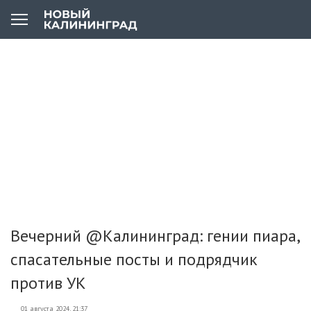
Вечерний @Калининград: гении пиара,
спасательные посты и подрядчик
против УК
01 августа 2024, 21:37