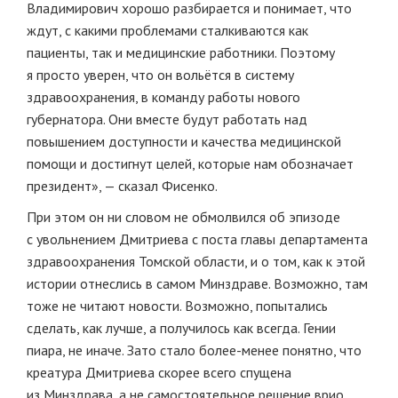
Владимирович хорошо разбирается и понимает, что
ждут, с какими проблемами сталкиваются как
пациенты, так и медицинские работники. Поэтому
я просто уверен, что он вольётся в систему
здравоохранения, в команду работы нового
губернатора. Они вместе будут работать над
повышением доступности и качества медицинской
помощи и достигнут целей, которые нам обозначает
президент», — сказал Фисенко.
При этом он ни словом не обмолвился об эпизоде
с увольнением Дмитриева с поста главы департамента
здравоохранения Томской области, и о том, как к этой
истории отнеслись в самом Минздраве. Возможно, там
тоже не читают новости. Возможно, попытались
сделать, как лучше, а получилось как всегда. Гении
пиара, не иначе. Зато стало более-менее понятно, что
креатура Дмитриева скорее всего спущена
из Минздрава, а не самостоятельное решение врио