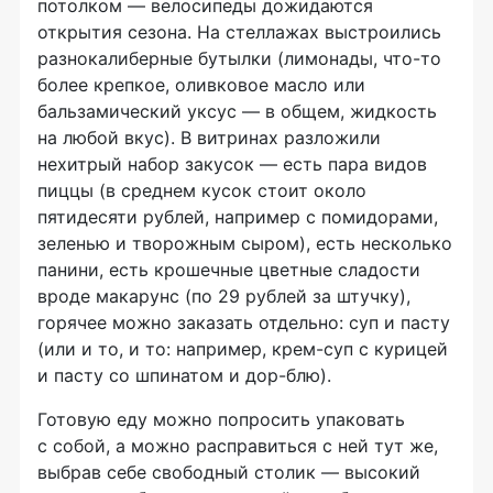
потолком — велосипеды дожидаются
открытия сезона. На стеллажах выстроились
разнокалиберные бутылки (лимонады,
что-то
более крепкое, оливковое масло или
бальзамический уксус — в общем, жидкость
на любой вкус). В витринах разложили
нехитрый набор закусок — есть пара видов
пиццы (в среднем кусок стоит около
пятидесяти рублей, например с помидорами,
зеленью и творожным сыром), есть несколько
панини, есть крошечные цветные сладости
вроде макарунс (по 29 рублей за штучку),
горячее можно заказать отдельно: суп и пасту
(или и то, и то: например, крем-суп с курицей
и пасту со шпинатом и
дор-блю
).
Готовую еду можно попросить упаковать
с собой, а можно расправиться с ней тут же,
выбрав себе свободный столик — высокий