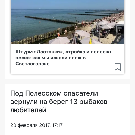
Штурм «Ласточки», стройка и полоска
песка: как мы искали пляж в
Светлогорске
Под Полесском спасатели
вернули на берег 13 рыбаков-
любителей
20 февраля 2017, 17:17