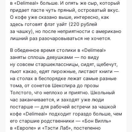
в «Delimeal» больше. И опять же сыр, который
придает пасте чуть пряный, островатый вкус.
О кофе уже сказано выше, интересно, как
здесь готовят флэт уайт (220 рублей
за чашку), но после неприятности с американо
лишний раз разочаровываться не хочется.
В обеденное время столики в «Delimeal»
заняты сплошь девушками — по виду
ну совсем старшеклассницы, сидят, щебечут,
пьют какао, едят пирожные, листают книги —
на столах в беспорядке лежат самые разные
тома, от сонетов Шекспира до прозы
Толстого, что неплохо и приятно. Школьный
час заканчивается, и заходят уже люди
постарше — для рабочей встречи за чашкой
кофе «Delimeal» подходит гораздо больше, чем
его старшие родственники — «Бон Вилль»
в «Европе» и «Тэсти Лаб», постепенно