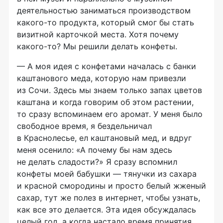
деятельностью заниматься производством
какого-то
продукта, который смог бы стать
визитной карточкой места. Хотя почему
какого-то
? Мы решили делать конфеты.
— А моя идея с конфетами началась с банки
каштанового меда, которую нам привезли
из Сочи. Здесь мы знаем только запах цветов
каштана и когда говорим об этом растении,
то сразу вспоминаем его аромат. У меня было
свободное время, я бездельничал
в Краснолесье, ел каштановый мед, и вдруг
меня осенило: «А почему бы нам здесь
не делать сладости?» Я сразу вспомнил
конфеты моей бабушки — тянучки из сахара
и красной смородины и просто белый жженый
сахар, тут же полез в интернет, чтобы узнать,
как все это делается. Эта идея обсуждалась
целый год, а когда настало время принятия