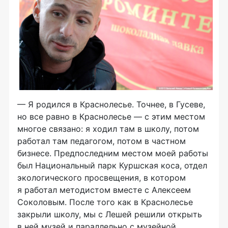
— Я родился в Краснолесье. Точнее, в Гусеве,
но все равно в Краснолесье — с этим местом
многое связано: я ходил там в школу, потом
работал там педагогом, потом в частном
бизнесе. Предпоследним местом моей работы
был Национальный парк Куршская коса, отдел
экологического просвещения, в котором
я работал методистом вместе с Алексеем
Соколовым. После того как в Краснолесье
закрыли школу, мы с Лешей решили открыть
в ней музей и параллельно с музейной