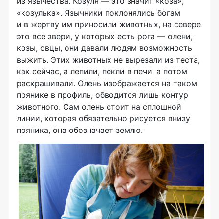
из язычества. Козуля — это значит «коза»,
«козулька». Язычники поклонялись богам
и в жертву им приносили животных, на севере
это все звери, у которых есть рога — олени,
козы, овцы, они давали людям возможность
выжить. Этих животных не вырезали из теста,
как сейчас, а лепили, пекли в печи, а потом
раскрашивали. Олень изображается на таком
прянике в профиль, обводится лишь контур
животного. Сам олень стоит на сплошной
линии, которая обязательно рисуется внизу
пряника, она обозначает землю.