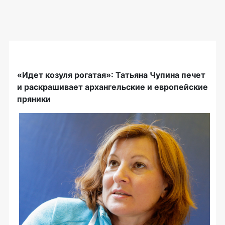
«
Идет козуля рогатая
»
: Татьяна Чупина печет
и раскрашивает архангельские и европейские
пряники