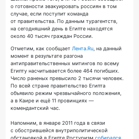
о готовности эвакуировать россиян в том
случае, если поступит команда
от правительства. По данным турагентств,
на сегодняшний день в Египте находятся
около 40 тысяч граждан России.
Отметим, как сообщает
Лента.Ru
, на данный
момент в результате разгона
антиправительственных митингов по всему
Египту насчитывается более
464
погибших.
Число раненых превысило 2 тысячи человек.
По всей стране правительство Египта
объявило режим чрезвычайного положения,
а в Каире и ещё 11 провинциях —
комендантский час.
Напомним, в январе 2011 года в связи
с обострившейся внутриполитической
обстановкой в Египте Ростуризм
собирался