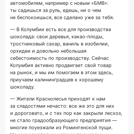
автомобилем, например с новым «БМВ»:
ты садишься за руль, едешь, ни о чем
не беспокоишься, все сделано уже за тебя.
— В Колумбии есть все для производства
шоколада: свои деревья,
какао-плоды
,
тростниковый сахар, ваниль в изобилии,
орхидеи и довольно небольшая
себестоимость по производству. Сейчас
Колумбия активно продвигает свой товар
на рынок, и мы им помогаем в этом здесь,
приучаем калининградцев к хорошему
шоколаду.
— Жители Краснолесья приходят к нам
за сладостями нечасто: все же это для них
и дороговато, и с тех пор как закрыли лесхоз,
не стало градообразующего предприятия —
многие поуезжали из Роминтенской пущи.