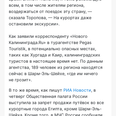
всем, в том числе жителям региона,
воздержаться от поездок эту страну, —
сказала Торопова, — На курортах даже
остановили экскурсии».
Как заявили корреспонденту «Нового
Калининграда.Ru» в турагентстве Pegas
Touristik, в потенциально опасных местах,
таких как Хургада и Каир, калининградских
туристов в настоящее время нет. По данным
агентства, 189 человек из региона находятся
сейчас в Шарм-Эль-Шейхе, «где им ничего
не грозит».
В то же время, как пишут
РИА Новости
, в
четверг Общественная палата России
выступила за запрет продажи путёвок во все
курортные города Египта, кроме Шарм-Эль-
Шейха. Кроме того, в МЧС России сообщили