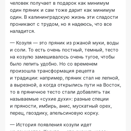
человек получает в подарок как минимум
один пряник и сам тоже дарит как минимум
один. В калининградскую жизнь эти сладости
проникают с трудом, но я надеюсь, что все
наладится.
— Козуля — это пряник из ржаной муки, воды
и соли. То есть очень постный, темный, тесто
на козулю замешивалось очень тугое, чтобы
было лепить удобно. Но со временем
произошла трансформация рецепта
и традиции: например, пряник стал не лепной,
а вырезной, а когда открылись пути на Восток,
то в пряничное тесто стали добавлять так
называемые «сухие духи»: разные специи
и пряности, имбирь, анис, мускатный орех,
перец, гвоздику, апельсиновую корку.
— История появления козули идет