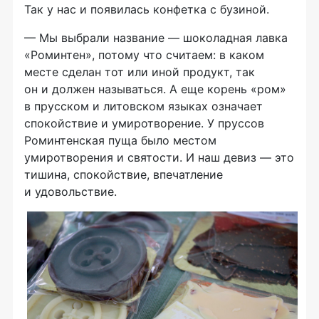
Так у нас и появилась конфетка с бузиной.
— Мы выбрали название — шоколадная лавка
«Роминтен», потому что считаем: в каком
месте сделан тот или иной продукт, так
он и должен называться. А еще корень «ром»
в прусском и литовском языках означает
спокойствие и умиротворение. У пруссов
Роминтенская пуща было местом
умиротворения и святости. И наш девиз — это
тишина, спокойствие, впечатление
и удовольствие.