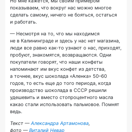
Но мне кажется, мы своим примером
показываем, что вокруг нас можно многое
сделать самому, ничего не бояться, остаться
и работать.
— Несмотря на то, что мы находимся
не в Калининграде и здесь у нас нет магазина,
люди все равно
как-то
узнают о нас, приходят,
пробуют, знакомятся, возвращаются. Одни
покупатели говорят, что наши конфеты
напоминают им вкус конфет из детства,
а точнее, вкус шоколада «Аленка» 50–60
годов, то есть еще до того периода, когда
производство шоколада в СССР решили
удешевить и вместо стопроцентного масла
какао стали использовать пальмовое. Помнят
ведь.
Текст —
Александра Артамонова
,
фото —
Виталий Невар