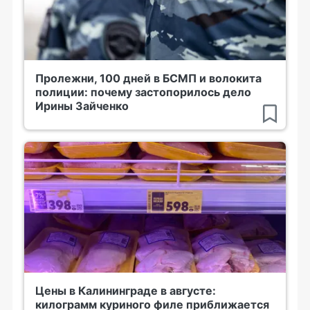
Пролежни, 100 дней в БСМП и волокита
полиции: почему застопорилось дело
Ирины Зайченко
Цены в Калининграде в августе:
килограмм куриного филе приближается