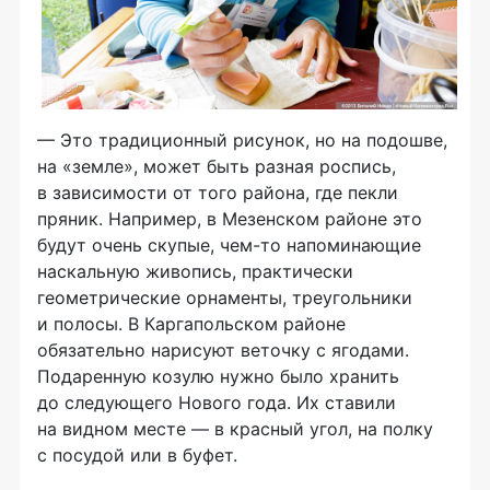
— Это традиционный рисунок, но на подошве,
на «земле», может быть разная роспись,
в зависимости от того района, где пекли
пряник. Например, в Мезенском районе это
будут очень скупые,
чем-то
напоминающие
наскальную живопись, практически
геометрические орнаменты, треугольники
и полосы. В Каргапольском районе
обязательно нарисуют веточку с ягодами.
Подаренную козулю нужно было хранить
до следующего Нового года. Их ставили
на видном месте — в красный угол, на полку
с посудой или в буфет.