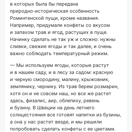
в которых была бы передана
природно-историческая
особенность
Роминтенской пущи, кроме названия.
Например, придумали конфеты со вкусом
и запахом трав и ягод, растущих в пуще.
Начинку сделать не так уж и сложно: нужны
сливки, свежие ягоды и так далее, и очень
важно соблюдать температурный режим.
— Мы используем ягоды, которые растут
и в нашем саду, и в лесу за садом: красную
и черную смородину, малину, крыжовник,
землянику, чернику. Из трав берем розмарин,
хотя он и не совсем наш, но все же растет
здесь, физалис, аир, облепиху, ревень
и бузину. В Швеции на день летнего
солнцестояния все готовят напитки из бузины,
а она у нас растет везде, и мы решили
попробовать сделать конфеты с ее цветами.