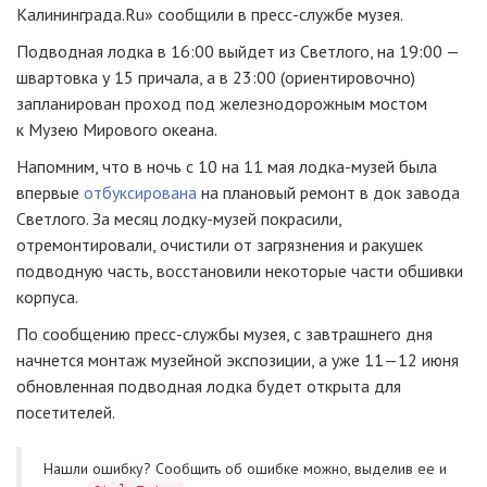
Калининграда.
Ru
» сообщили в пресс-службе музея.
Подводная лодка в 16:00 выйдет из Светлого, на 19:00 —
швартовка у 15 причала, а в 23:00 (ориентировочно)
запланирован проход под железнодорожным мостом
к Музею Мирового океана.
Напомним, что в ночь с 10 на 11 мая лодка-музей была
впервые
отбуксирована
на плановый ремонт в док завода
Светлого. За месяц лодку-музей покрасили,
отремонтировали, очистили от загрязнения и ракушек
подводную часть, восстановили некоторые части обшивки
корпуса.
По сообщению пресс-службы музея, c завтрашнего дня
начнется монтаж музейной экспозиции, а уже 11—12 июня
обновленная подводная лодка будет открыта для
посетителей.
Нашли ошибку? Cообщить об ошибке можно, выделив ее и