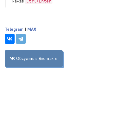
нажав
Ctrl+Enter
Telegram
|
MAX
Обсудить в Вконтакте