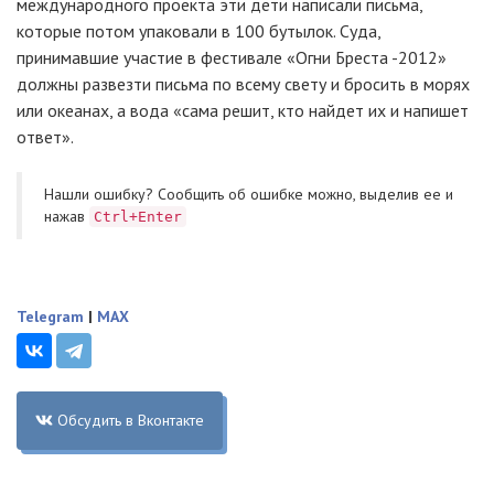
международного проекта эти дети написали письма,
которые потом упаковали в 100 бутылок. Суда,
принимавшие участие в фестивале «Огни Бреста -2012»
должны развезти письма по всему свету и бросить в морях
или океанах, а вода «сама решит, кто найдет их и напишет
ответ».
Нашли ошибку? Cообщить об ошибке можно, выделив ее и
нажав
Ctrl+Enter
Telegram
|
MAX
Обсудить в Вконтакте