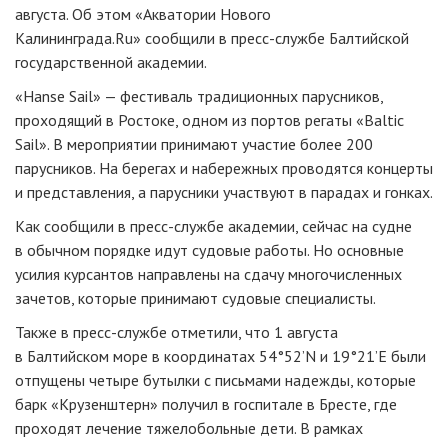
августа. Об этом «Акватории Нового
Калининграда.Ru» сообщили в пресс-службе Балтийской
государственной академии.
«Hanse Sail» — фестиваль традиционных парусников,
проходящий в Ростоке, одном из портов регаты «Baltic
Sail». В мероприятии принимают участие более 200
парусников. На берегах и набережных проводятся концерты
и представления, а парусники участвуют в парадах и гонках.
Как сообщили в пресс-службе академии, сейчас на судне
в обычном порядке идут судовые работы. Но основные
усилия курсантов направлены на сдачу многочисленных
зачетов, которые принимают судовые специалисты.
Также в пресс-службе отметили, что 1 августа
в Балтийском море в координатах 54°52’N и 19°21’Е были
отпущены четыре бутылки с письмами надежды, которые
барк «Крузенштерн» получил в госпитале в Бресте, где
проходят лечение тяжелобольные дети. В рамках