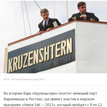
Фото «Новый Калининград.Ru».
Во вторник барк «Крузенштерн» посетит немецкий порт
Варнемюнде в Ростоке, где примет участие в морском
празднике «Hanse Sail — 2012», который пройдет с 9 по 12