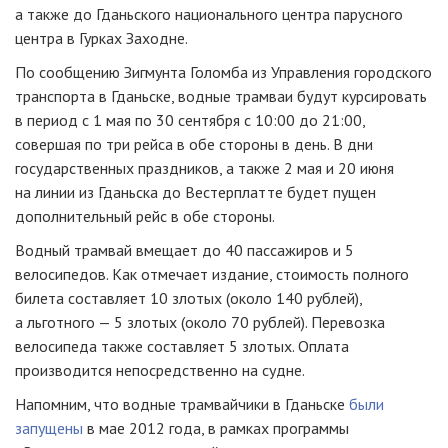
а также до Гданьского национального центра парусного
центра в Гурках Заходне.
По сообщению Зигмунта Голомба из Управления городского
транспорта в Гданьске, водные трамваи будут курсировать
в период с 1 мая по 30 сентября с 10:00 до 21:00,
совершая по три рейса в обе стороны в день. В дни
государственных праздников, а также 2 мая и 20 июня
на линии из Гданьска до Вестерплатте будет пущен
дополнительный рейс в обе стороны.
Водный трамвай вмещает до 40 пассажиров и 5
велосипедов. Как отмечает издание, стоимость полного
билета составляет 10 злотых (около 140 рублей),
а льготного — 5 злотых (около 70 рублей). Перевозка
велосипеда также составляет 5 злотых. Оплата
производится непосредственно на судне.
Напомним, что водные трамвайчики в Гданьске
были
запущены
в мае 2012 года, в рамках программы