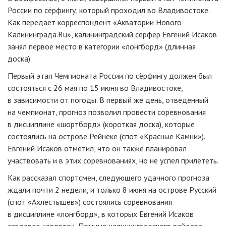
России по сёрфингу, который проходил во Владивостоке.
Как передает корреспондент «Акватории Нового
Калининграда.Ru», калининградский сёрфер Евгений Исаков
занял первое место в категории «лонгборд» (длинная
доска).
Первый этап Чемпионата России по сёрфингу должен был
состояться с 26 мая по 15 июня во Владивостоке,
в зависимости от погоды. В первый же день, отведенный
на чемпионат, прогноз позволил провести соревнования
в дисциплине «шортборд» (короткая доска), которые
состоялись на острове Рейнеке (спот «Красные Камни»).
Евгений Исаков отметил, что он также планировал
участвовать и в этих соревнованиях, но не успел прилететь.
Как рассказал спортсмен, следующего удачного прогноза
ждали почти 2 недели, и только 8 июня на острове Русский
(спот «Ахлестышев») состоялись соревнования
в дисциплине «лонгборд», в которых Евгений Исаков
завоевал «золото». Помимо калининградского райдера