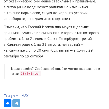
от океанических: они менее стабильные и правильные,
а ситуация на воде может радикально измениться
в течение пары часов, с нуля до хороших условий
и наоборот», — подвел итог спортсмен.
Отметим, что Евгений Исаков планирует и дальше
принимать участие в чемпионате, второй этап которого
пройдет с 1 по 21 июля в
Санкт-Петербурге
; третий —
в Калининграде с 1 по 21 августа; четвертый —
на Камчатке с 5 по 20 сентября; пятый — в Сочи с 29
сентября по 19 октября.
Нашли ошибку? Cообщить об ошибке можно, выделив ее и
нажав
Ctrl+Enter
Telegram
|
MAX