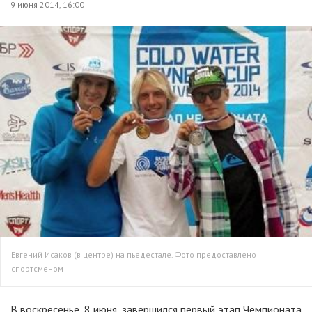
9 июня 2014, 16:00
Евгений Исаков (в центре) на пьедестале. Фото предоставлено
спортсменом
В воскресенье, 8 июня, завершился первый этап Чемпионата