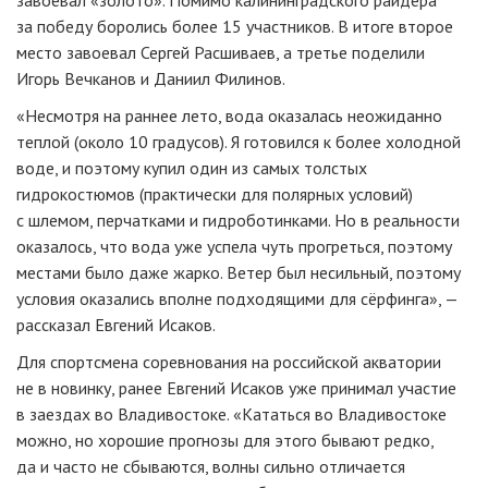
за победу боролись более 15 участников. В итоге второе
место завоевал Сергей Расшиваев, а третье поделили
Игорь Вечканов и Даниил Филинов.
«Несмотря на раннее лето, вода оказалась неожиданно
теплой (около 10 градусов). Я готовился к более холодной
воде, и поэтому купил один из самых толстых
гидрокостюмов (практически для полярных условий)
с шлемом, перчатками и гидроботинками. Но в реальности
оказалось, что вода уже успела чуть прогреться, поэтому
местами было даже жарко. Ветер был несильный, поэтому
условия оказались вполне подходящими для сёрфинга», —
рассказал Евгений Исаков.
Для спортсмена соревнования на российской акватории
не в новинку, ранее Евгений Исаков уже принимал участие
в заездах во Владивостоке. «Кататься во Владивостоке
можно, но хорошие прогнозы для этого бывают редко,
да и часто не сбываются, волны сильно отличается